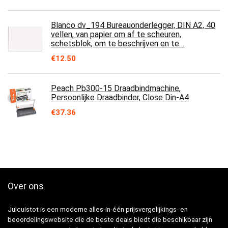
Blanco dv_194 Bureauonderlegger, DIN A2, 40
vellen, van papier om af te scheuren,
schetsblok, om te beschrijven en te…
€
12.50
Peach Pb300-15 Draadbindmachine,
Persoonlijke Draadbinder, Close Din-A4
€
37.36
Over ons
Julcuistot is een moderne alles-in-één prijsvergelijkings- en
beoordelingswebsite die de beste deals biedt die beschikbaar zijn