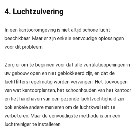
4. Luchtzuivering
In een kantooromgeving is niet altijd schone lucht
beschikbaar. Maar er zijn enkele eenvoudige oplossingen
voor dit probleem.
Zorg er om te beginnen voor dat alle ventilatieopeningen in
uw gebouw open en niet geblokkeerd zijn, en dat de
luchtfilters regelmatig worden vervangen. Het toevoegen
van wat kantoorplanten, het schoonhouden van het kantoor
en het handhaven van een gezonde luchtvochtigheid zijn
ook enkele andere manieren om de luchtkwaliteit te
verbeteren. Maar de eenvoudigste methode is om een ​​
luchtreiniger te installeren.