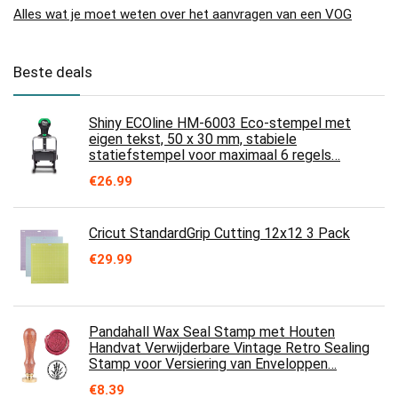
Alles wat je moet weten over het aanvragen van een VOG
Beste deals
Shiny ECOline HM-6003 Eco-stempel met
eigen tekst, 50 x 30 mm, stabiele
statiefstempel voor maximaal 6 regels…
€
26.99
Cricut StandardGrip Cutting 12x12 3 Pack
€
29.99
Pandahall Wax Seal Stamp met Houten
Handvat Verwijderbare Vintage Retro Sealing
Stamp voor Versiering van Enveloppen…
€
8.39