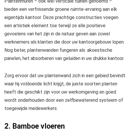
Plantenmuren – ook wel verticale tuinen genoemd –
bieden een verfrissende groene ruimte-ervaring aan elk
eigentijds kantoor. Deze prachtige constructies voegen
een artistiek element toe terwijl ze alle positieve
gevoelens van het zijn in de natuur geven aan zowel
werknemers als klanten die door uw kantoorgebouw lopen.
Nog beter, plantenwanden fungeren als:
akoestische
panelen
, het absorberen van geluiden in uw drukke kantoor.
Zorg ervoor dat uw plantenwand zich in een gebied bevindt
waar hij voldoende licht krijgt, de juiste soorten planten
heeft die geschikt zijn voor uw werkomgeving en goed
wordt onderhouden door een zelfbewaterend systeem of
toegewijde medewerkers.
2. Bamboe vloeren