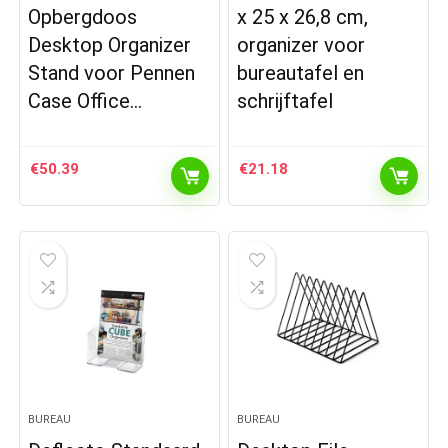
Opbergdoos
x 25 x 26,8 cm,
Desktop Organizer
organizer voor
Stand voor Pennen
bureautafel en
Case Office…
schrijftafel
€
50.39
€
21.18
BUREAU
BUREAU