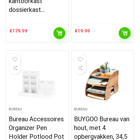
kantoorkast
dossierkast…
€
179.99
€
19.99
BUREAU
BUREAU
Bureau Accessoires
BUYGOO Bureau van
Organizer Pen
hout, met 4
Holder Potlood Pot
opbergvakken, 34,5