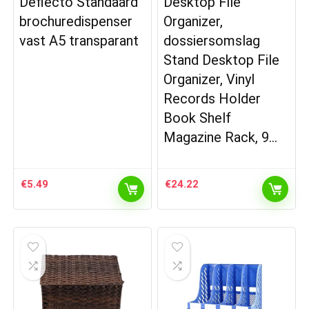
Deflecto Standaard
Desktop File
brochuredispenser
Organizer,
vast A5 transparant
dossiersomslag
Stand Desktop File
Organizer, Vinyl
Records Holder
Book Shelf
Magazine Rack, 9…
€
5.49
€
24.22