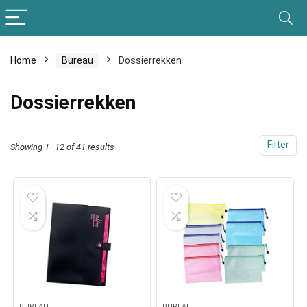
Home
Bureau
Dossierrekken
Dossierrekken
Filter
Showing 1–12 of 41 results
BUREAU
BUREAU