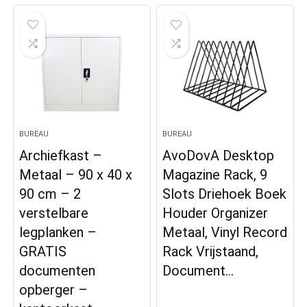
BUREAU
BUREAU
Archiefkast –
AvoDovA Desktop
Metaal – 90 x 40 x
Magazine Rack, 9
90 cm – 2
Slots Driehoek Boek
verstelbare
Houder Organizer
legplanken –
Metaal, Vinyl Record
GRATIS
Rack Vrijstaand,
documenten
Document…
opberger –