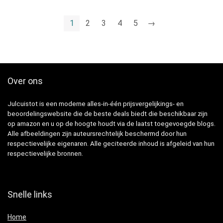
1
2
3
4
5
→
Over ons
Julcuistot is een moderne alles-in-één prijsvergelijkings- en
beoordelingswebsite die de beste deals biedt die beschikbaar zijn
op amazon en u op de hoogte houdt via de laatst toegevoegde blogs.
Alle afbeeldingen zijn auteursrechtelijk beschermd door hun
respectievelijke eigenaren. Alle geciteerde inhoud is afgeleid van hun
respectievelijke bronnen.
Snelle links
Home