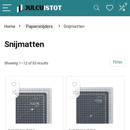
0
Home
Papiersnijders
Snijmatten
Snijmatten
Filter
Showing 1–12 of 53 results