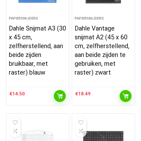
PAPIERSNIJDERS
PAPIERSNIJDERS
Dahle Snijmat A3 (30
Dahle Vantage
x 45 cm,
snijmat A2 (45 x 60
zelfherstellend, aan
cm, zelfherstellend,
beide zijden
aan beide zijden te
bruikbaar, met
gebruiken, met
raster) blauw
raster) zwart
€
14.50
€
18.49