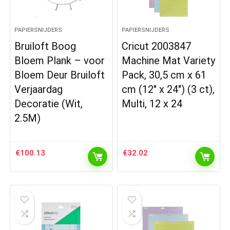
PAPIERSNIJDERS
PAPIERSNIJDERS
Bruiloft Boog
Cricut 2003847
Bloem Plank – voor
Machine Mat Variety
Bloem Deur Bruiloft
Pack, 30,5 cm x 61
Verjaardag
cm (12″ x 24″) (3 ct),
Decoratie (Wit,
Multi, 12 x 24
2.5M)
€
100.13
€
32.02