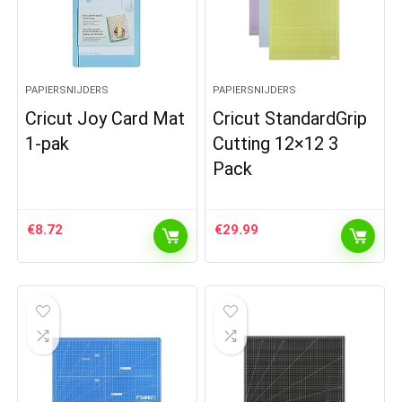
PAPIERSNIJDERS
PAPIERSNIJDERS
Cricut Joy Card Mat
Cricut StandardGrip
1-pak
Cutting 12×12 3
Pack
€
8.72
€
29.99