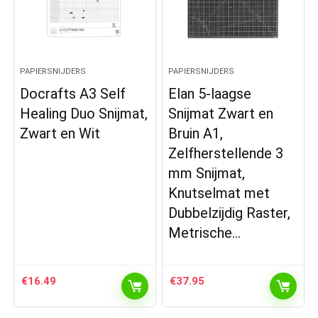
PAPIERSNIJDERS
PAPIERSNIJDERS
Docrafts A3 Self
Elan 5-laagse
Healing Duo Snijmat,
Snijmat Zwart en
Zwart en Wit
Bruin A1,
Zelfherstellende 3
mm Snijmat,
Knutselmat met
Dubbelzijdig Raster,
Metrische…
€
16.49
€
37.95