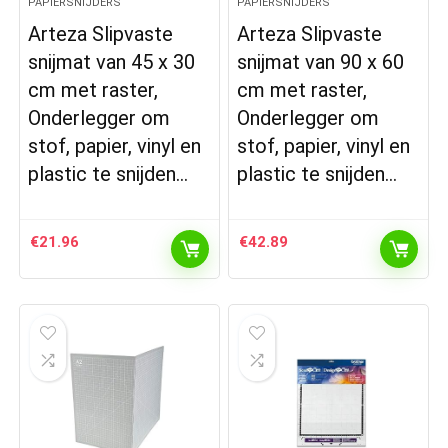
PAPIERSNIJDERS
PAPIERSNIJDERS
Arteza Slipvaste
Arteza Slipvaste
snijmat van 45 x 30
snijmat van 90 x 60
cm met raster,
cm met raster,
Onderlegger om
Onderlegger om
stof, papier, vinyl en
stof, papier, vinyl en
plastic te snijden…
plastic te snijden…
€
21.96
€
42.89