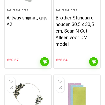
PAPIERSNIJDERS
PAPIERSNIJDERS
Artway snijmat, grijs,
Brother Standaard
A2
houder, 30,5 x 30,5
cm, Scan N Cut
Alleen voor CM
model
€
20.57
€
26.84