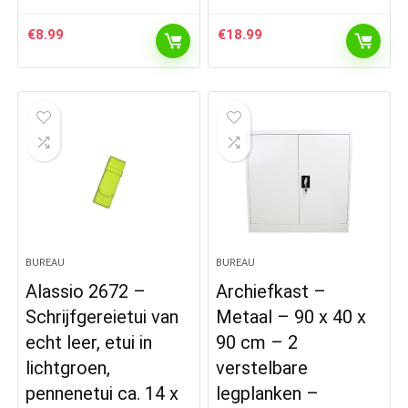
€
8.99
€
18.99
BUREAU
BUREAU
Alassio 2672 –
Archiefkast –
Schrijfgereietui van
Metaal – 90 x 40 x
echt leer, etui in
90 cm – 2
lichtgroen,
verstelbare
pennenetui ca. 14 x
legplanken –