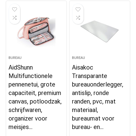
BUREAU
BUREAU
AidShunn
Aisakoc
Multifunctionele
Transparante
pennenetui, grote
bureauonderlegger,
capaciteit, premium
antislip, ronde
canvas, potloodzak,
randen, pvc, mat
schrijfwaren,
materiaal,
organizer voor
bureaumat voor
meisjes…
bureau- en…