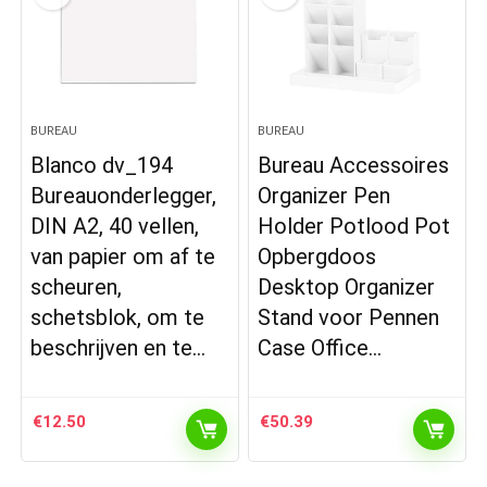
BUREAU
BUREAU
Blanco dv_194
Bureau Accessoires
Bureauonderlegger,
Organizer Pen
DIN A2, 40 vellen,
Holder Potlood Pot
van papier om af te
Opbergdoos
scheuren,
Desktop Organizer
schetsblok, om te
Stand voor Pennen
beschrijven en te…
Case Office…
€
12.50
€
50.39