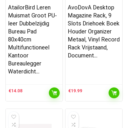
AtailorBird Leren
AvoDovA Desktop
Muismat Groot PU-
Magazine Rack, 9
leer Dubbelzijdig
Slots Driehoek Boek
Bureau Pad
Houder Organizer
80x40cm
Metaal, Vinyl Record
Multifunctioneel
Rack Vrijstaand,
Kantoor
Document…
Bureaulegger
Waterdicht…
€
14.08
€
19.99