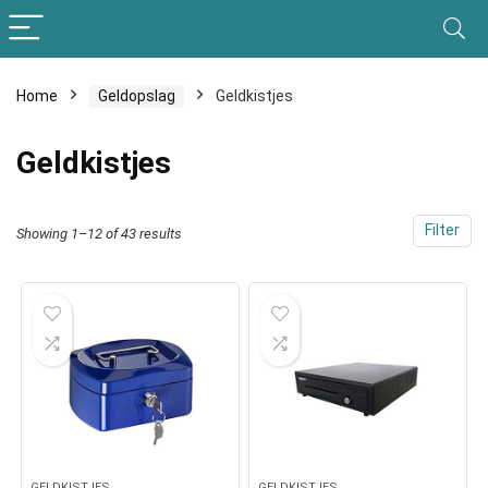
Home
Geldopslag
Geldkistjes
Geldkistjes
Filter
Showing 1–12 of 43 results
GELDKISTJES
GELDKISTJES