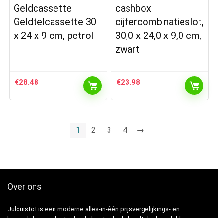
Geldcassette
cashbox
Geldtelcassette 30
cijfercombinatieslot,
x 24 x 9 cm, petrol
30,0 x 24,0 x 9,0 cm,
zwart
€
28.48
€
23.98
1
2
3
4
→
Over ons
Julcuistot is een moderne alles-in-één prijsvergelijkings- en