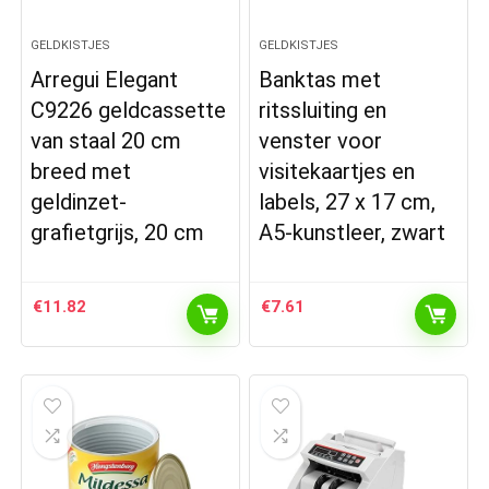
GELDKISTJES
GELDKISTJES
Arregui Elegant
Banktas met
C9226 geldcassette
ritssluiting en
van staal 20 cm
venster voor
breed met
visitekaartjes en
geldinzet-
labels, 27 x 17 cm,
grafietgrijs, 20 cm
A5-kunstleer, zwart
€
11.82
€
7.61