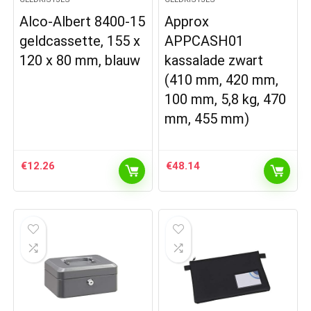
Alco-Albert 8400-15
Approx
geldcassette, 155 x
APPCASH01
120 x 80 mm, blauw
kassalade zwart
(410 mm, 420 mm,
100 mm, 5,8 kg, 470
mm, 455 mm)
€
12.26
€
48.14