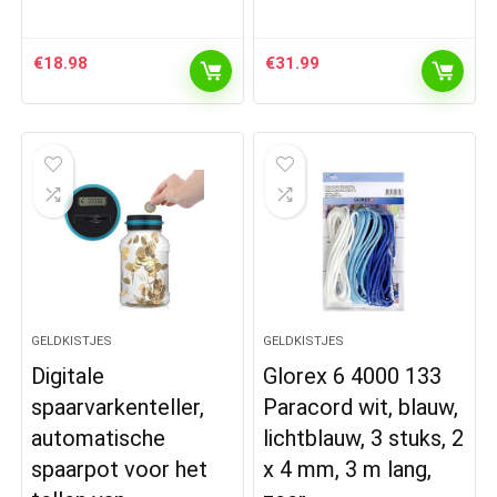
€
18.98
€
31.99
GELDKISTJES
GELDKISTJES
Digitale
Glorex 6 4000 133
spaarvarkenteller,
Paracord wit, blauw,
automatische
lichtblauw, 3 stuks, 2
spaarpot voor het
x 4 mm, 3 m lang,