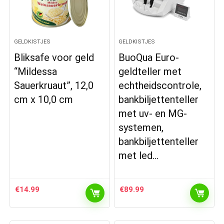
GELDKISTJES
GELDKISTJES
Bliksafe voor geld
BuoQua Euro-
“Mildessa
geldteller met
Sauerkruaut”, 12,0
echtheidscontrole,
cm x 10,0 cm
bankbiljettenteller
met uv- en MG-
systemen,
bankbiljettenteller
met led…
€
14.99
€
89.99