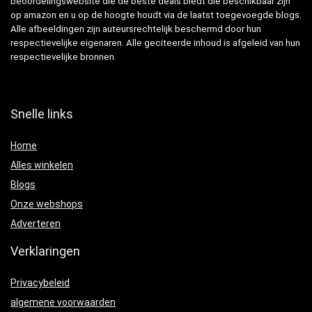
beoordelingswebsite die de beste deals biedt die beschikbaar zijn
op amazon en u op de hoogte houdt via de laatst toegevoegde blogs.
Alle afbeeldingen zijn auteursrechtelijk beschermd door hun
respectievelijke eigenaren. Alle geciteerde inhoud is afgeleid van hun
respectievelijke bronnen.
Snelle links
Home
Alles winkelen
Blogs
Onze webshops
Adverteren
Verklaringen
Privacybeleid
algemene voorwaarden