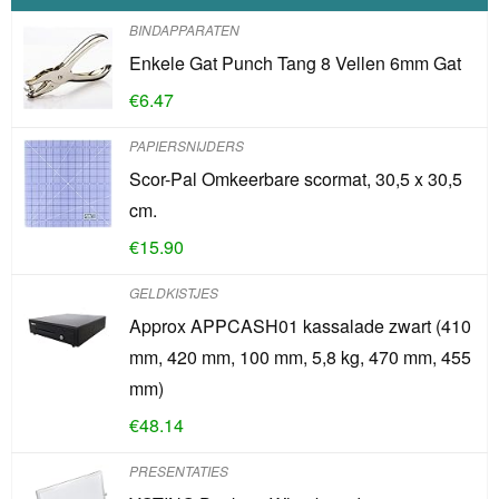
BINDAPPARATEN
Enkele Gat Punch Tang 8 Vellen 6mm Gat
€
6.47
PAPIERSNIJDERS
Scor-Pal Omkeerbare scormat, 30,5 x 30,5
cm.
€
15.90
GELDKISTJES
Approx APPCASH01 kassalade zwart (410
mm, 420 mm, 100 mm, 5,8 kg, 470 mm, 455
mm)
€
48.14
PRESENTATIES