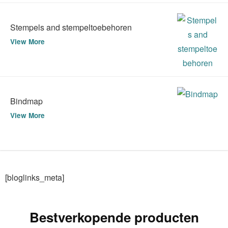
Stempels and stempeltoebehoren
View More
Bindmap
View More
[bloglinks_meta]
Bestverkopende producten