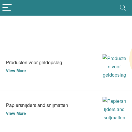
Producten voor geldopslag
View More
Papiersnijders and snijmatten
View More