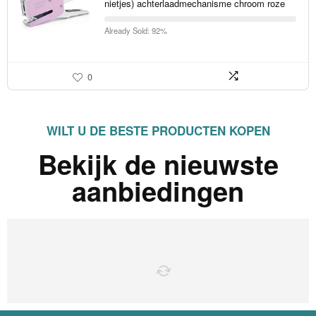
nietjes) achterlaadmechanisme chroom roze
Already Sold: 92%
0
WILT U DE BESTE PRODUCTEN KOPEN
Bekijk de nieuwste
aanbiedingen