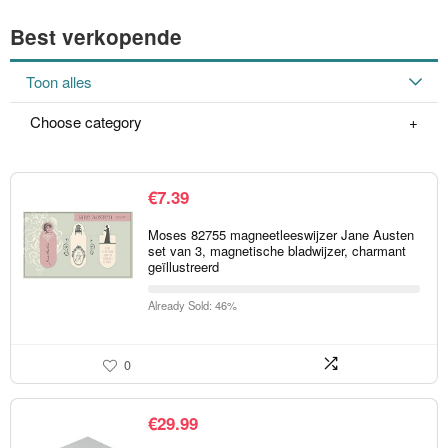
Best verkopende
Toon alles
Choose category
€
7.39
Moses 82755 magneetleeswijzer Jane Austen
set van 3, magnetische bladwijzer, charmant
geïllustreerd
Already Sold: 46%
0
€
29.99