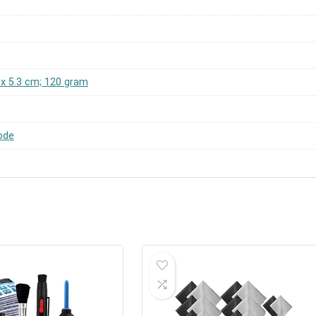
7 x 5.3 cm; 120 gram
ode