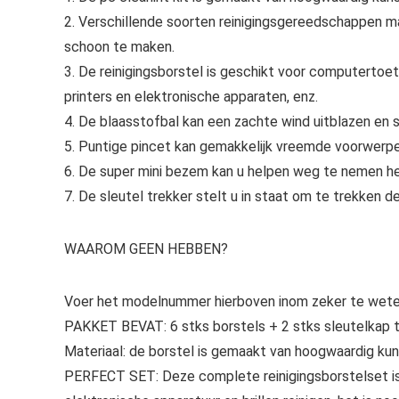
2. Verschillende soorten reinigingsgereedschappen ma
schoon te maken.
3. De reinigingsborstel is geschikt voor computertoe
printers en elektronische apparaten, enz.
4. De blaasstofbal kan een zachte wind uitblazen en s
5. Puntige pincet kan gemakkelijk vreemde voorwerpe
6. De super mini bezem kan u helpen weg te nemen he
7. De sleutel trekker stelt u in staat om te trekken 
WAAROM GEEN HEBBEN?
Voer het modelnummer hierboven inom zeker te weten
PAKKET BEVAT: 6 stks borstels + 2 stks sleutelkap tre
Materiaal: de borstel is gemaakt van hoogwaardig kunst
PERFECT SET: Deze complete reinigingsborstelset is g