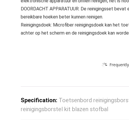
elektronische apparatuur en brillen reinigen, het is 
DOORDACHT APPARATUUR: De reinigingsset bevat een p
bereikbare hoeken beter kunnen reinigen.
Reinigingsdoek: Microfiber reinigingsdoek kan het t
achter op het scherm en de reinigingsdoek kan worde
Frequently
Specification:
Toetsenbord reinigingsbors
reinigingsborstel kit blazen stofbal