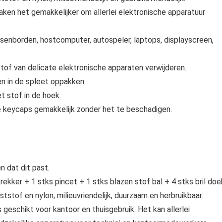
ken het gemakkelijker om allerlei elektronische apparatuur
tsenborden, hostcomputer, autospeler, laptops, displayscreen,
tof van delicate elektronische apparaten verwijderen.
n in de spleet oppakken.
t stof in de hoek.
de keycaps gemakkelijk zonder het te beschadigen.
 dat dit past.
kker + 1 stks pincet + 1 stks blazen stof bal + 4 stks bril doe
stof en nylon, milieuvriendelijk, duurzaam en herbruikbaar.
eschikt voor kantoor en thuisgebruik. Het kan allerlei