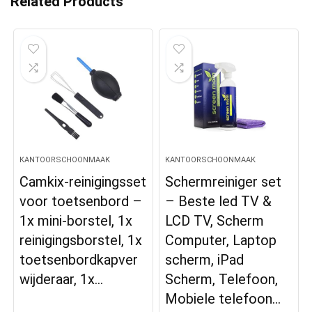
Related Products
KANTOORSCHOONMAAK
KANTOORSCHOONMAAK
Camkix-reinigingsset
Schermreiniger set
voor toetsenbord –
– Beste led TV &
1x mini-borstel, 1x
LCD TV, Scherm
reinigingsborstel, 1x
Computer, Laptop
toetsenbordkapver
scherm, iPad
wijderaar, 1x…
Scherm, Telefoon,
Mobiele telefoon…