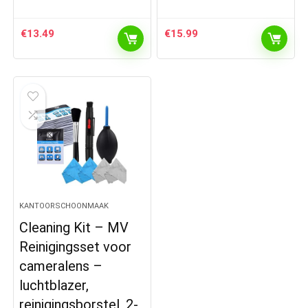
€
13.49
€
15.99
KANTOORSCHOONMAAK
Cleaning Kit – MV
Reinigingsset voor
cameralens –
luchtblazer,
reinigingsborstel, 2-