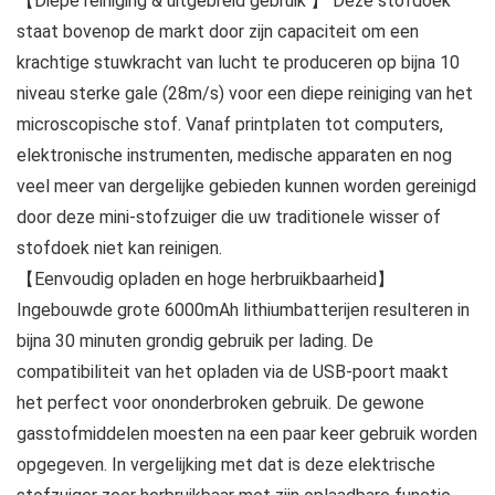
【Diepe reiniging & uitgebreid gebruik 】 Deze stofdoek
staat bovenop de markt door zijn capaciteit om een
krachtige stuwkracht van lucht te produceren op bijna 10
niveau sterke gale (28m/s) voor een diepe reiniging van het
microscopische stof. Vanaf printplaten tot computers,
elektronische instrumenten, medische apparaten en nog
veel meer van dergelijke gebieden kunnen worden gereinigd
door deze mini-stofzuiger die uw traditionele wisser of
stofdoek niet kan reinigen.
【Eenvoudig opladen en hoge herbruikbaarheid】
Ingebouwde grote 6000mAh lithiumbatterijen resulteren in
bijna 30 minuten grondig gebruik per lading. De
compatibiliteit van het opladen via de USB-poort maakt
het perfect voor ononderbroken gebruik. De gewone
gasstofmiddelen moesten na een paar keer gebruik worden
opgegeven. In vergelijking met dat is deze elektrische