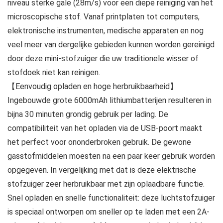
niveau sterke gale (28m/s) voor een diepe reiniging van het
microscopische stof. Vanaf printplaten tot computers,
elektronische instrumenten, medische apparaten en nog
veel meer van dergelijke gebieden kunnen worden gereinigd
door deze mini-stofzuiger die uw traditionele wisser of
stofdoek niet kan reinigen.
【Eenvoudig opladen en hoge herbruikbaarheid】
Ingebouwde grote 6000mAh lithiumbatterijen resulteren in
bijna 30 minuten grondig gebruik per lading. De
compatibiliteit van het opladen via de USB-poort maakt
het perfect voor ononderbroken gebruik. De gewone
gasstofmiddelen moesten na een paar keer gebruik worden
opgegeven. In vergelijking met dat is deze elektrische
stofzuiger zeer herbruikbaar met zijn oplaadbare functie.
Snel opladen en snelle functionaliteit: deze luchtstofzuiger
is speciaal ontworpen om sneller op te laden met een 2A-