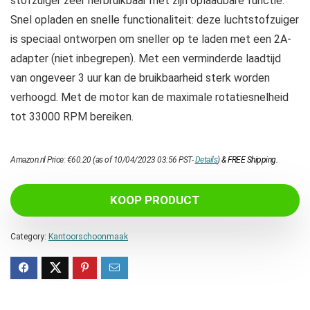
stofzuiger zeer herbruikbaar met zijn oplaadbare functie.
Snel opladen en snelle functionaliteit: deze luchtstofzuiger
is speciaal ontworpen om sneller op te laden met een 2A-
adapter (niet inbegrepen). Met een verminderde laadtijd
van ongeveer 3 uur kan de bruikbaarheid sterk worden
verhoogd. Met de motor kan de maximale rotatiesnelheid
tot 33000 RPM bereiken.
Amazon.nl Price:
€
60.20
(as of 10/04/2023 03:56 PST-
Details
)
&
FREE Shipping
.
KOOP PRODUCT
Category:
Kantoorschoonmaak