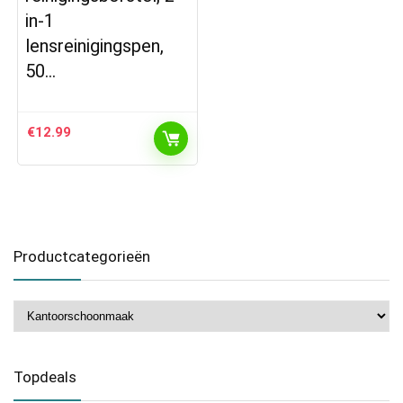
in-1
lensreinigingspen,
50…
€
12.99
Productcategorieën
Topdeals