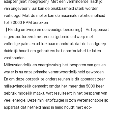
adapter (niet inbegrepen). Met een verminderde laadtijd
van ongeveer 3 uur kan de bruikbaarheid sterk worden
verhoogd. Met de motor kan de maximale rotatiesnelheid
tot 33000 RPM bereiken.
【Handig ontwerp en eenvoudige bediening】 Het apparaat
is gestructureerd met een uitgebreid ontwerp met
volledige palm en uittrekbaar mondstuk dat de handgreep
duidelijk houdt om gebruikers het comfortabel te laten
vasthouden.
Milieuvriendelijk en energiezuinig: het besparen van gas en
water is nu onze primaire verantwoordelijkheid geworden.
En om deze oorzaak te ondersteunen is dit apparaat zeer
milieuvriendelijk gemaakt omdat het meer dan 5000 keer
gebruik mogelijk maakt, wat resulteert in het besparen van
veel energie. Deze mini-stofzuiger is zo’n wetenschappelijk
apparaat dat netheid hand in hand houdt met eco-