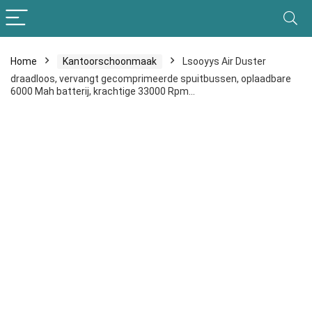
Home
Kantoorschoonmaak
Lsooyys Air Duster
draadloos, vervangt gecomprimeerde spuitbussen, oplaadbare
6000 Mah batterij, krachtige 33000 Rpm…