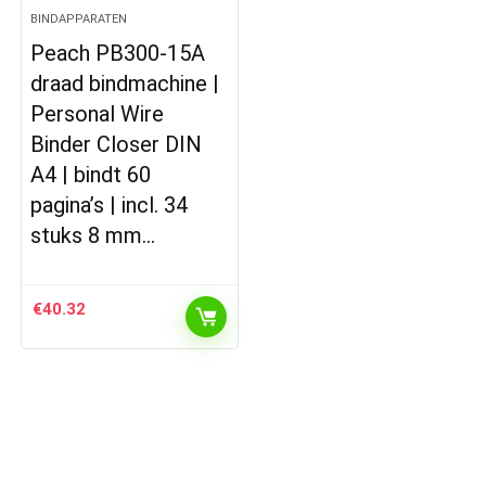
BINDAPPARATEN
Peach PB300-15A
draad bindmachine |
Personal Wire
Binder Closer DIN
A4 | bindt 60
pagina’s | incl. 34
stuks 8 mm…
€
40.32