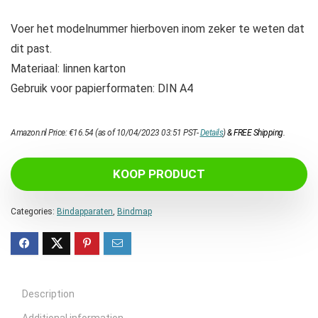
Voer het modelnummer hierboven inom zeker te weten dat
dit past.
Materiaal: linnen karton
Gebruik voor papierformaten: DIN A4
Amazon.nl Price:
€
16.54
(as of 10/04/2023 03:51 PST-
Details
)
&
FREE Shipping
.
KOOP PRODUCT
Categories:
Bindapparaten
,
Bindmap
Description