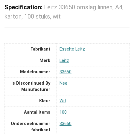
Specification:
Leitz 33650 omslag linnen, A4,
karton, 100 stuks, wit
Fabrikant
‎Esselte Leitz
Merk
‎Leitz
Modelnummer
‎33650
Is Discontinued By
‎Nee
Manufacturer
Kleur
‎Wit
Aantal items
‎100
Onderdeelnummer
‎33650
fabrikant