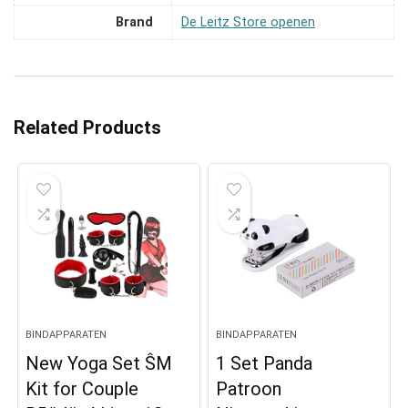
Brand
De Leitz Store openen
Related Products
BINDAPPARATEN
BINDAPPARATEN
New Yoga Set ŜM
1 Set Panda
Kit for Couple
Patroon