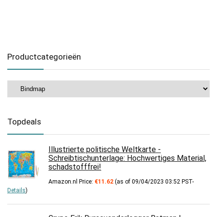
Productcategorieën
Topdeals
Illustrierte politische Weltkarte -
Schreibtischunterlage: Hochwertiges Material,
schadstofffrei!
Amazon.nl Price:
€
11.62
(as of 09/04/2023 03:52 PST-
Details
)