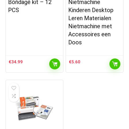
Bōňdägé kit – 12
Nietmachine
PCS
Kinderen Desktop
Leren Materialen
Nietmachine met
Accessoires een
Doos
€
34.99
€
5.60