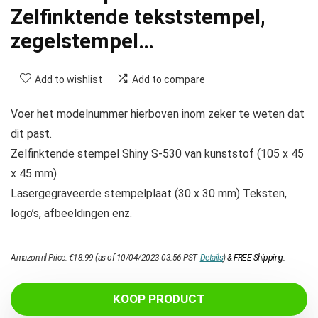
Zelfinktende tekststempel,
zegelstempel…
Add to wishlist
Add to compare
Voer het modelnummer hierboven inom zeker te weten dat
dit past.
Zelfinktende stempel Shiny S-530 van kunststof (105 x 45
x 45 mm)
Lasergegraveerde stempelplaat (30 x 30 mm) Teksten,
logo’s, afbeeldingen enz.
Amazon.nl Price:
€
18.99
(as of 10/04/2023 03:56 PST-
Details
)
&
FREE Shipping
.
KOOP PRODUCT