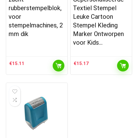
rubberstempelblok,
Textiel Stempel
voor
Leuke Cartoon
stempelmachines, 2
Stempel Kleding
mm dik
Marker Ontworpen
voor Kids…
€
15.11
€
15.17