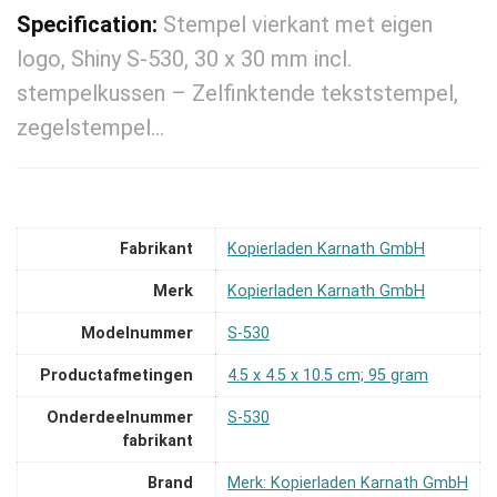
Specification:
Stempel vierkant met eigen
logo, Shiny S-530, 30 x 30 mm incl.
stempelkussen – Zelfinktende tekststempel,
zegelstempel…
Fabrikant
‎Kopierladen Karnath GmbH
Merk
‎Kopierladen Karnath GmbH
Modelnummer
‎S-530
Productafmetingen
‎4.5 x 4.5 x 10.5 cm; 95 gram
Onderdeelnummer
‎S-530
fabrikant
Brand
Merk: Kopierladen Karnath GmbH