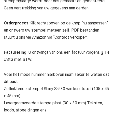
stempelplaatje wordt door ons gemaakt en gemonteerd.
Geen verstrekking van uw gegevens aan derden.
Orderproces:
Klik rechtsboven op de knop “nu aanpassen”
en ontwerp uw stempel meteen zelf. PDF bestanden
stuurt u ons via Amazon via “Contact verkoper”.
Facturering:
U ontvangt van ons een factuur volgens § 14
UStG met BTW.
Voer het modelnummer hierboven inom zeker te weten dat
dit past.
Zelfinktende stempel Shiny S-530 van kunststof (105 x 45
x 45 mm)
Lasergegraveerde stempelplaat (30 x 30 mm) Teksten,
logo’s, afbeeldingen enz.