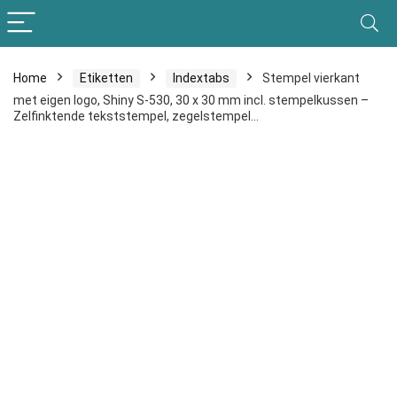
Home
Etiketten
Indextabs
Stempel vierkant
met eigen logo, Shiny S-530, 30 x 30 mm incl. stempelkussen –
Zelfinktende tekststempel, zegelstempel…