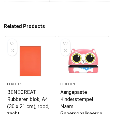
Related Products
ETIKETTEN
ETIKETTEN
BENECREAT
Aangepaste
Rubberen blok, A4
Kinderstempel
(30 x 21 cm), rood,
Naam
zacht
Gepersonaliseerde