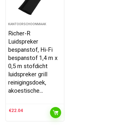
KANTOORSCHOONMAAK
Richer-R
Luidspreker
bespanstof, Hi-Fi
bespanstof 1,4 m x
0,5 m stofdicht
luidspreker grill
reinigingsdoek,
akoestische…
€
22.04