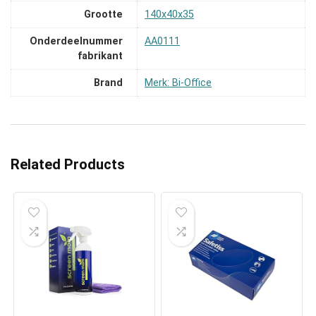
Grootte
‎140x40x35
Onderdeelnummer
‎AA0111
fabrikant
Brand
Merk: Bi-Office
Related Products