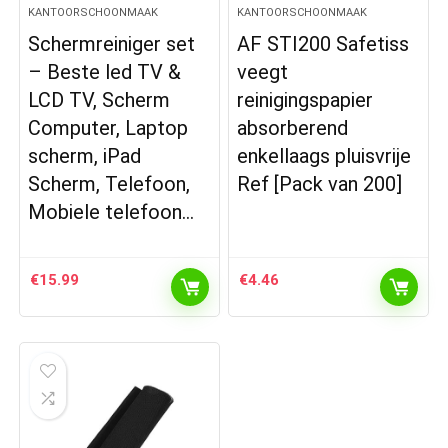
KANTOORSCHOONMAAK
KANTOORSCHOONMAAK
Schermreiniger set
AF STI200 Safetiss
– Beste led TV &
veegt
LCD TV, Scherm
reinigingspapier
Computer, Laptop
absorberend
scherm, iPad
enkellaags pluisvrije
Scherm, Telefoon,
Ref [Pack van 200]
Mobiele telefoon…
€
15.99
€
4.46