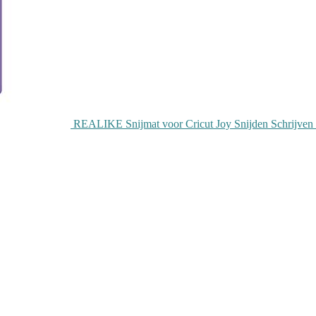
REALIKE Snijmat voor Cricut Joy Snijden Schrijven