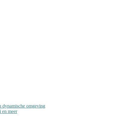
en dynamische omgeving
i en meer