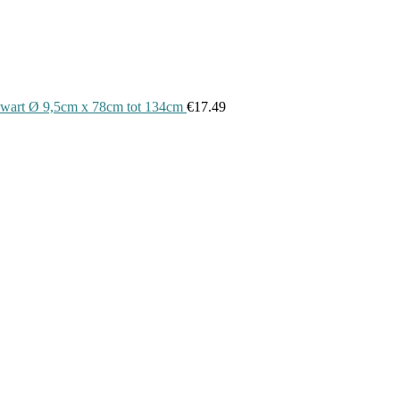
, zwart Ø 9,5cm x 78cm tot 134cm
€
17.49