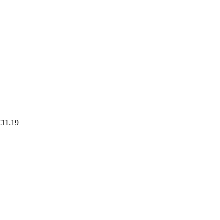
€
11.19