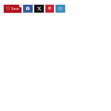
0
Save