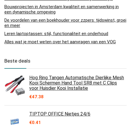
Bouwprojecten in Amsterdam kwaliteit en samenwerking in
een dynamische omgeving
De voordelen van een boekhouder voor zzpers: tijdswinst, groei
en meer
Leren laptoptassen: stijl, functionaliteit en onderhoud
Alles wat je moet weten over het aanvragen van een VOG
Beste deals
Hog Ring Tangen Automatische Dierlijke Mesh
Kooi Schermen Hand Tool SR8 met C Clips
voor Huisdier Kooi Installatie
€
47.38
TIPTOP OFFICE Nietjes 24/6
€
0.41