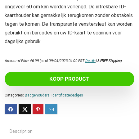
ongeveer 60 cm kan worden verlengd. De intrekbare ID-
kaarthouder kan gemakkelijk terugkomen zonder obstakels
tegen te komen. De transparante venstersleuf kan worden
gebruikt om barcodes en uw ID-kaart te scannen voor
dagelijks gebruik
Amazon.nl Price:
€
6.99
(as of 09/04/2023 04:00 PST-
Details
)
&
FREE Shipping
.
KOOP PRODUCT
Categories:
Badgehouders
,
Identificatiebadges
Description