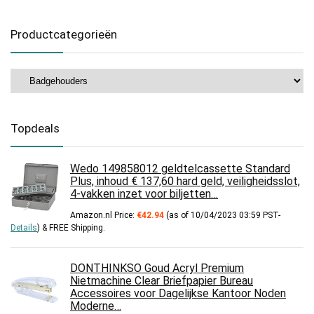
Productcategorieën
Topdeals
Wedo 149858012 geldtelcassette Standard
Plus, inhoud € 137,60 hard geld, veiligheidsslot,
4-vakken inzet voor biljetten…
Amazon.nl Price:
€
42.94
(as of 10/04/2023 03:59 PST-
Details
)
&
FREE Shipping
.
DONTHINKSO Goud Acryl Premium
Nietmachine Clear Briefpapier Bureau
Accessoires voor Dagelijkse Kantoor Noden
Moderne…