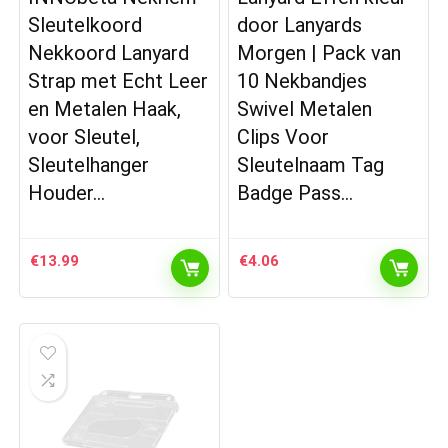
Sleutelkoord
door Lanyards
Nekkoord Lanyard
Morgen | Pack van
Strap met Echt Leer
10 Nekbandjes
en Metalen Haak,
Swivel Metalen
voor Sleutel,
Clips Voor
Sleutelhanger
Sleutelnaam Tag
Houder…
Badge Pass…
€
13.99
€
4.06