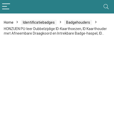
Home
Identificatiebadges
Badgehouders
HONZUEN PU-leer Dubbelzijdige ID-Kaarthoezen, ID Kaarthouder
met Afneembare Draagkoord en Intrekbare Badge-haspel, ID…