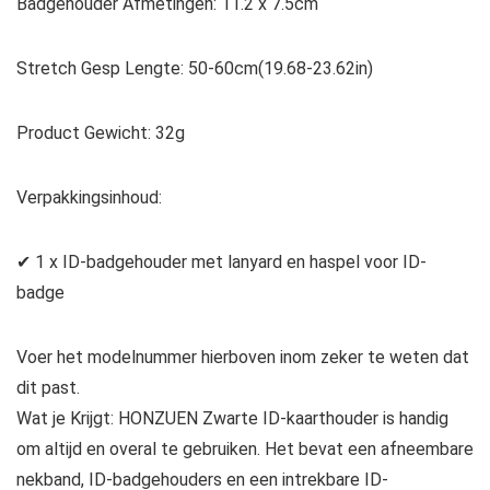
Badgehouder Afmetingen: 11.2 x 7.5cm
Stretch Gesp Lengte: 50-60cm(19.68-23.62in)
Product Gewicht: 32g
Verpakkingsinhoud:
✔ 1 x ID-badgehouder met lanyard en haspel voor ID-
badge
Voer het modelnummer hierboven inom zeker te weten dat
dit past.
Wat je Krijgt: HONZUEN Zwarte ID-kaarthouder is handig
om altijd en overal te gebruiken. Het bevat een afneembare
nekband, ID-badgehouders en een intrekbare ID-