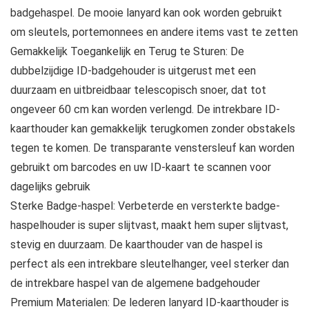
badgehaspel. De mooie lanyard kan ook worden gebruikt
om sleutels, portemonnees en andere items vast te zetten
Gemakkelijk Toegankelijk en Terug te Sturen: De
dubbelzijdige ID-badgehouder is uitgerust met een
duurzaam en uitbreidbaar telescopisch snoer, dat tot
ongeveer 60 cm kan worden verlengd. De intrekbare ID-
kaarthouder kan gemakkelijk terugkomen zonder obstakels
tegen te komen. De transparante venstersleuf kan worden
gebruikt om barcodes en uw ID-kaart te scannen voor
dagelijks gebruik
Sterke Badge-haspel: Verbeterde en versterkte badge-
haspelhouder is super slijtvast, maakt hem super slijtvast,
stevig en duurzaam. De kaarthouder van de haspel is
perfect als een intrekbare sleutelhanger, veel sterker dan
de intrekbare haspel van de algemene badgehouder
Premium Materialen: De lederen lanyard ID-kaarthouder is