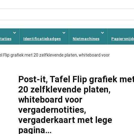
taties
Identificatiebadges
Nietmachines
Papiersnijd
el Flip grafiek met 20 zelfklevende platen, whiteboard voor
Post-it, Tafel Flip grafiek me
20 zelfklevende platen,
whiteboard voor
vergadernotities,
vergaderkaart met lege
pagina…