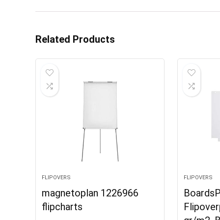
Related Products
FLIPOVERS
FLIPOVERS
magnetoplan 1226966
BoardsP
flipcharts
Flipover