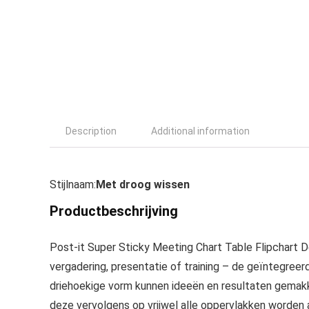
Description
Additional information
Stijlnaam:
Met droog wissen
Productbeschrijving
Post-it Super Sticky Meeting Chart Table Flipchart D
vergadering, presentatie of training – de geïntegreer
driehoekige vorm kunnen ideeën en resultaten gemakk
deze vervolgens op vrijwel alle oppervlakken worden