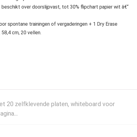
beschikt over doorslijpvast, tot 30% flipchart papier wit â€“
voor spontane trainingen of vergaderingen + 1 Dry Erase
 58,4 cm, 20 vellen.
 met 20 zelfklevende platen, whiteboard voor
pagina…