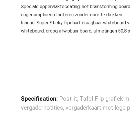
Speciale oppervlaktecoating: het brainstorming board 
ongecompliceerd noteren zonder door te drukken.
Inhoud: Super Sticky flipchart draagbaar whiteboard 
whiteboard, droog afwisbaar board, afmetingen 50,8 x
Specification:
Post-it, Tafel Flip grafiek
vergadernotities, vergaderkaart met lege 