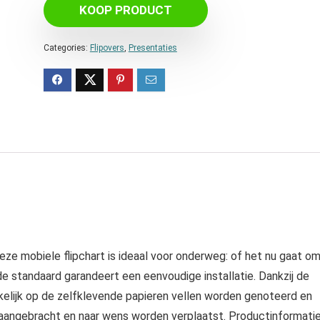
KOOP PRODUCT
Categories:
Flipovers
,
Presentaties
eze mobiele flipchart is ideaal voor onderweg: of het nu gaat o
de standaard garandeert een eenvoudige installatie. Dankzij de
elijk op de zelfklevende papieren vellen worden genoteerd en
 aangebracht en naar wens worden verplaatst. Productinformati