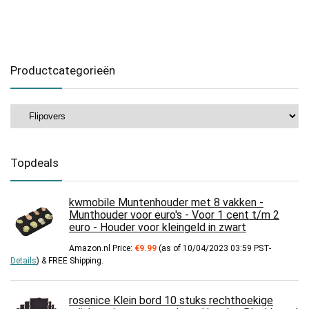
Productcategorieën
Topdeals
kwmobile Muntenhouder met 8 vakken -
Munthouder voor euro's - Voor 1 cent t/m 2
euro - Houder voor kleingeld in zwart
Amazon.nl Price:
€
9.99
(as of 10/04/2023 03:59 PST-
Details
)
&
FREE Shipping
.
rosenice Klein bord 10 stuks rechthoekige