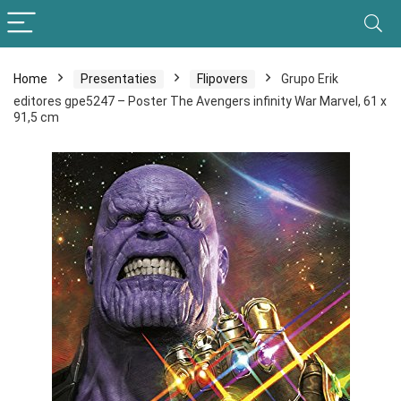
Home
Presentaties
Flipovers
Grupo Erik
editores gpe5247 – Poster The Avengers infinity War Marvel, 61 x
91,5 cm