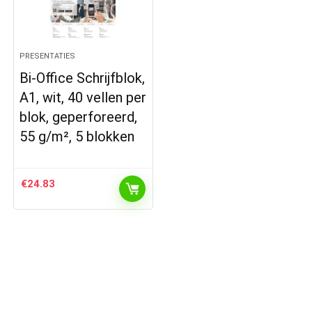
PRESENTATIES
Bi-Office Schrijfblok,
A1, wit, 40 vellen per
blok, geperforeerd,
55 g/m², 5 blokken
€
24.83