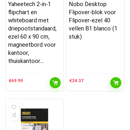
Yaheetech 2-in-1
Nobo Desktop
flipchart en
Flipover-blok voor
whiteboard met
Flipover-ezel 40
driepootstandaard,
vellen B1 blanco (1
ezel 60 x 90 cm,
stuk)
magneetbord voor
kantoor,
thuiskantoor…
€
69.99
€
24.37