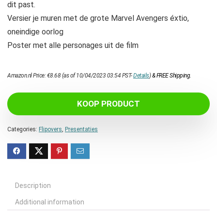
dit past.
Versier je muren met de grote Marvel Avengers éxtio,
oneindige oorlog
Poster met alle personages uit de film
Amazon.nl Price:
€
8.68
(as of 10/04/2023 03:54 PST-
Details
)
&
FREE Shipping
.
KOOP PRODUCT
Categories:
Flipovers
,
Presentaties
Description
Additional information