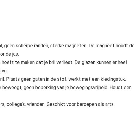
staal, geen scherpe randen, sterke magneten. De magneet houdt d
or de jas.
n hoeft te maken dat je bril verliest. De glazen kunnen er heel
vrij.
 bril. Plaats geen gaten in de stof, werkt met een kledingstuk.
 als je beweegt, geen beperking van je bewegingsvrijheid. Houdt een
s, collega’s, vrienden. Geschikt voor beroepen als arts,