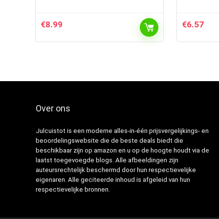
€
8.99
€
6.57
Over ons
Julcuistot is een moderne alles-in-één prijsvergelijkings- en
beoordelingswebsite die de beste deals biedt die
beschikbaar zijn op amazon en u op de hoogte houdt via de
laatst toegevoegde blogs. Alle afbeeldingen zijn
auteursrechtelijk beschermd door hun respectievelijke
eigenaren. Alle geciteerde inhoud is afgeleid van hun
respectievelijke bronnen.