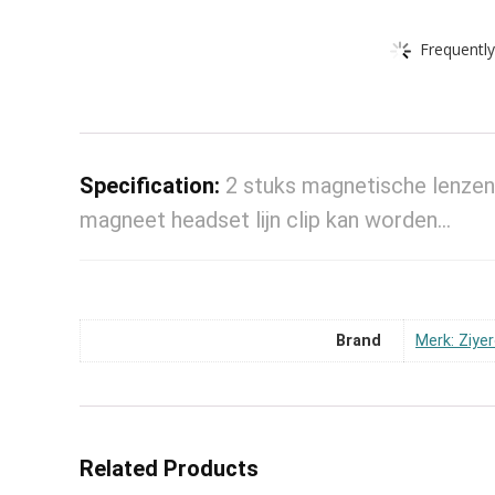
Frequently
Specification:
2 stuks magnetische lenzenv
magneet headset lijn clip kan worden…
Brand
Merk: Ziye
Related Products