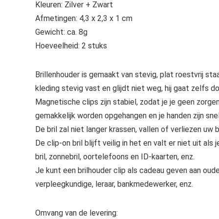
Kleuren: Zilver + Zwart
Afmetingen: 4,3 x 2,3 x 1 cm
Gewicht: ca. 8g
Hoeveelheid: 2 stuks
Brillenhouder is gemaakt van stevig, plat roestvrij 
kleding stevig vast en glijdt niet weg, hij gaat zelfs do
Magnetische clips zijn stabiel, zodat je je geen zorge
gemakkelijk worden opgehangen en je handen zijn snel 
De bril zal niet langer krassen, vallen of verliezen uw
De clip-on bril blijft veilig in het en valt er niet uit
bril, zonnebril, oortelefoons en ID-kaarten, enz.
Je kunt een brilhouder clip als cadeau geven aan ouder
verpleegkundige, leraar, bankmedewerker, enz.
Omvang van de levering: