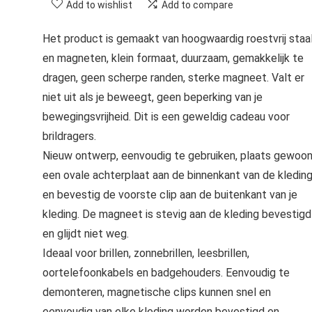
Add to wishlist
Add to compare
Het product is gemaakt van hoogwaardig roestvrij staa
en magneten, klein formaat, duurzaam, gemakkelijk te
dragen, geen scherpe randen, sterke magneet. Valt er
niet uit als je beweegt, geen beperking van je
bewegingsvrijheid. Dit is een geweldig cadeau voor
brildragers.
Nieuw ontwerp, eenvoudig te gebruiken, plaats gewoo
een ovale achterplaat aan de binnenkant van de kledin
en bevestig de voorste clip aan de buitenkant van je
kleding. De magneet is stevig aan de kleding bevestigd
en glijdt niet weg.
Ideaal voor brillen, zonnebrillen, leesbrillen,
oortelefoonkabels en badgehouders. Eenvoudig te
demonteren, magnetische clips kunnen snel en
eenvoudig van elke kleding worden bevestigd en