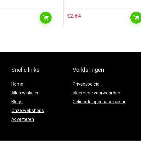
€
2.64
Snelle links
Verklaringen
Home
Privacybeleid
Alles winkelen
algemene voorwaarden
Blogs
Gelieerde openbaarmaking
Onze webshops
Adverteren