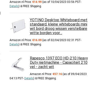
Amazon.nl Price:
€
14.99
(as of 10/04/2023 03:56 PST-
Details
)
&
FREE Shipping
.
l
YOTINO Desktop Whiteboard met
standaard, kleine whiteboards mini
wit bord droog wissen verstelbare
witte borden voor…
Amazon.nl Price:
€
16.09
(as of 02/04/2023 02:31 PST-
Details
)
&
FREE Shipping
.
n
Rapesco 1397 ECO HD-210 Heavy
g
Duty nietmachine - Capaciteit 210
vel - zacht wit
Amazon.nl Price:
€
57.16
(as of 09/04/2023
04:13 PST-
Details
)
&
FREE Shipping
.