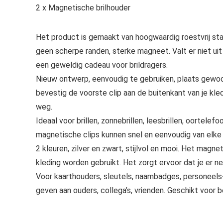
2 x Magnetische brilhouder
Het product is gemaakt van hoogwaardig roestvrij sta
geen scherpe randen, sterke magneet. Valt er niet uit 
een geweldig cadeau voor brildragers.
Nieuw ontwerp, eenvoudig te gebruiken, plaats gewoo
bevestig de voorste clip aan de buitenkant van je kled
weg.
Ideaal voor brillen, zonnebrillen, leesbrillen, oorte
magnetische clips kunnen snel en eenvoudig van elke
2 kleuren, zilver en zwart, stijlvol en mooi. Het magn
kleding worden gebruikt. Het zorgt ervoor dat je er net
Voor kaarthouders, sleutels, naambadges, personeels-
geven aan ouders, collega’s, vrienden. Geschikt voor 