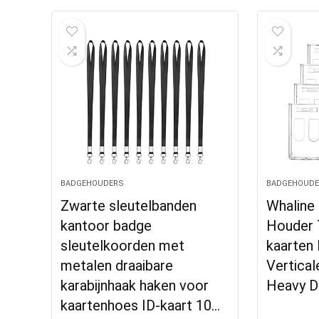
BADGEHOUDERS
BADGEHOUDE
Zwarte sleutelbanden
Whaline
kantoor badge
Houder 
sleutelkoorden met
kaarten 
metalen draaibare
Vertical
karabijnhaak haken voor
Heavy D
kaartenhoes ID-kaart 10…