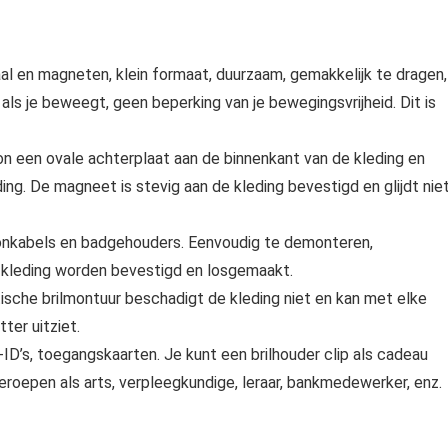
al en magneten, klein formaat, duurzaam, gemakkelijk te dragen,
als je beweegt, geen beperking van je bewegingsvrijheid. Dit is
n een ovale achterplaat aan de binnenkant van de kleding en
ing. De magneet is stevig aan de kleding bevestigd en glijdt nie
lefoonkabels en badgehouders. Eenvoudig te demonteren,
 kleding worden bevestigd en losgemaakt.
etische brilmontuur beschadigt de kleding niet en kan met elke
ter uitziet.
ID’s, toegangskaarten. Je kunt een brilhouder clip als cadeau
beroepen als arts, verpleegkundige, leraar, bankmedewerker, enz.