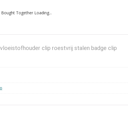
 Bought Together Loading...
loeistofhouder clip roestvrij stalen badge clip
ro