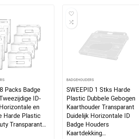
RS
BADGEHOUDERS
 8 Packs Badge
SWEEPID 1 Stks Harde
Tweezijdige ID-
Plastic Dubbele Gebogen
Horizontale en
Kaarthouder Transparant
e Harde Plastic
Duidelijk Horizontale ID
uty Transparant…
Badge Houders
Kaartdekking…