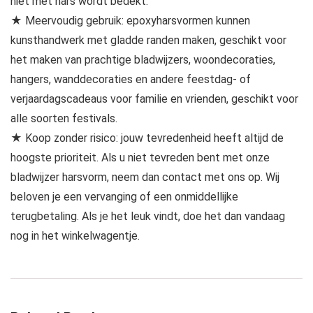
niet met hars wordt bedekt.
★ Meervoudig gebruik: epoxyharsvormen kunnen
kunsthandwerk met gladde randen maken, geschikt voor
het maken van prachtige bladwijzers, woondecoraties,
hangers, wanddecoraties en andere feestdag- of
verjaardagscadeaus voor familie en vrienden, geschikt voor
alle soorten festivals.
★ Koop zonder risico: jouw tevredenheid heeft altijd de
hoogste prioriteit. Als u niet tevreden bent met onze
bladwijzer harsvorm, neem dan contact met ons op. Wij
beloven je een vervanging of een onmiddellijke
terugbetaling. Als je het leuk vindt, doe het dan vandaag
nog in het winkelwagentje.