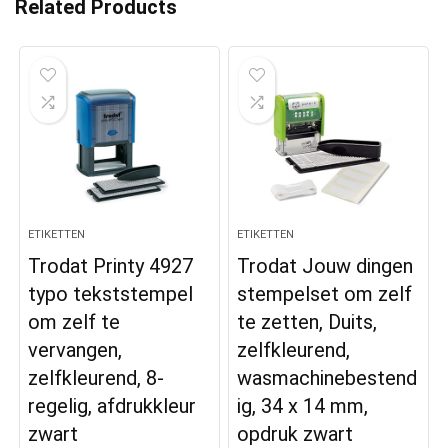
Related Products
ETIKETTEN
ETIKETTEN
Trodat Printy 4927
Trodat Jouw dingen
typo tekststempel
stempelset om zelf
om zelf te
te zetten, Duits,
vervangen,
zelfkleurend,
zelfkleurend, 8-
wasmachinebestend
regelig, afdrukkleur
ig, 34 x 14 mm,
zwart
opdruk zwart