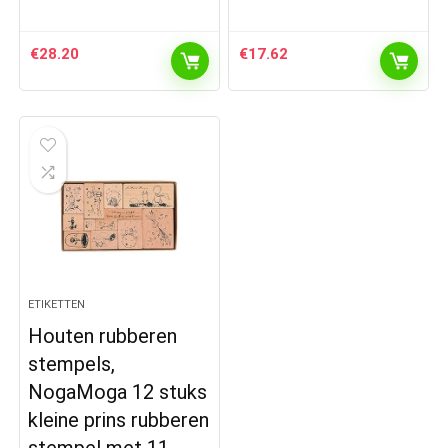
€
28.20
€
17.62
ETIKETTEN
Houten rubberen
stempels,
NogaMoga 12 stuks
kleine prins rubberen
stempel met 11