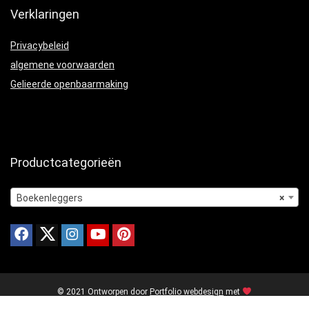
Verklaringen
Privacybeleid
algemene voorwaarden
Gelieerde openbaarmaking
Productcategorieën
Boekenleggers
×
© 2021 Ontworpen door
Portfolio webdesign
met