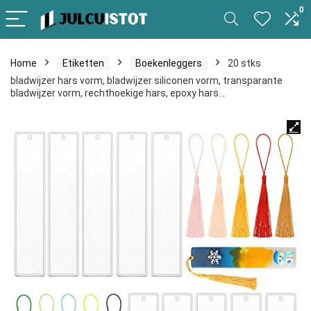
0
Home
Etiketten
Boekenleggers
20 stks
bladwijzer hars vorm, bladwijzer siliconen vorm, transparante
bladwijzer vorm, rechthoekige hars, epoxy hars…