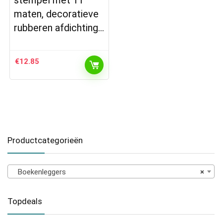
maten, decoratieve
rubberen afdichting…
€
12.85
Productcategorieën
Boekenleggers
×
Topdeals