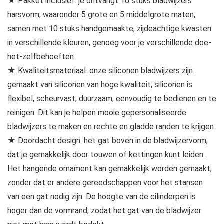
★ Pakket inclusief: je ontvangt 10 stuks bladwijzers
harsvorm, waaronder 5 grote en 5 middelgrote maten,
samen met 10 stuks handgemaakte, zijdeachtige kwasten
in verschillende kleuren, genoeg voor je verschillende doe-
het-zelfbehoeften.
★ Kwaliteitsmateriaal: onze siliconen bladwijzers zijn
gemaakt van siliconen van hoge kwaliteit, siliconen is
flexibel, scheurvast, duurzaam, eenvoudig te bedienen en te
reinigen. Dit kan je helpen mooie gepersonaliseerde
bladwijzers te maken en rechte en gladde randen te krijgen.
★ Doordacht design: het gat boven in de bladwijzervorm,
dat je gemakkelijk door touwen of kettingen kunt leiden.
Het hangende ornament kan gemakkelijk worden gemaakt,
zonder dat er andere gereedschappen voor het stansen
van een gat nodig zijn. De hoogte van de cilinderpen is
hoger dan de vormrand, zodat het gat van de bladwijzer