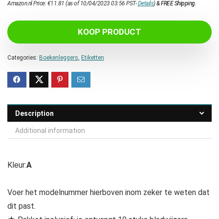
Amazon.nl Price:
€
11.81
(as of 10/04/2023 03:56 PST-
Details
)
&
FREE Shipping
.
KOOP PRODUCT
Categories:
Boekenleggers
,
Etiketten
Description
Additional information
Kleur:
A
Voer het modelnummer hierboven inom zeker te weten dat
dit past.