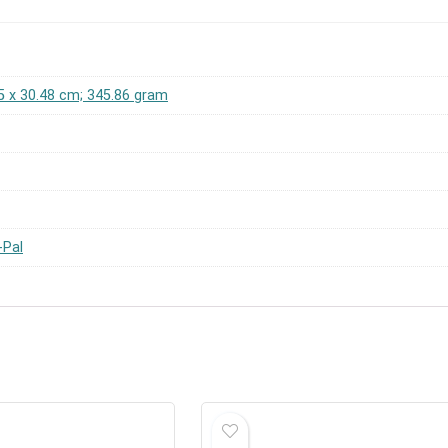
25 x 30.48 cm; 345.86 gram
-Pal