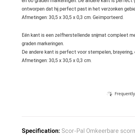
en 60 graden markeringen. De andere kant is perfect 
ontworpen dat hij perfect past in het verzonken gebie
Afmetingen: 30,5 x 30,5 x 0,3 cm. Geïmporteerd.
Eén kant is een zelfherstellende snijmat compleet me
graden markeringen.
De andere kant is perfect voor stempelen, brayering, 
Afmetingen: 30,5 x 30,5 x 0,3 cm.
Frequently
Specification:
Scor-Pal Omkeerbare scorma