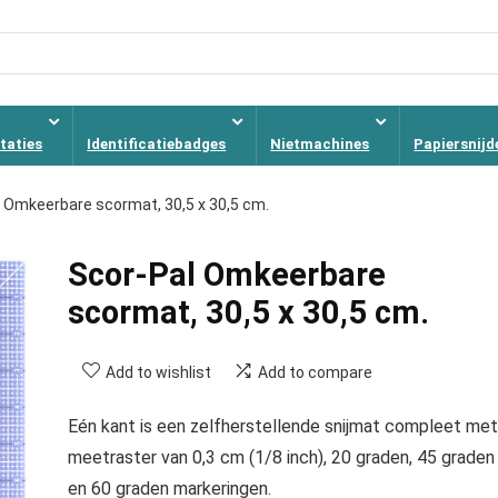
taties
Identificatiebadges
Nietmachines
Papiersnijd
 Omkeerbare scormat, 30,5 x 30,5 cm.
Scor-Pal Omkeerbare
scormat, 30,5 x 30,5 cm.
Add to wishlist
Add to compare
Eén kant is een zelfherstellende snijmat compleet met
meetraster van 0,3 cm (1/8 inch), 20 graden, 45 graden
en 60 graden markeringen.