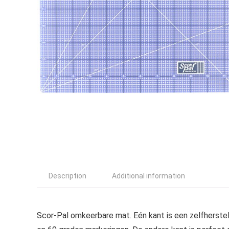
Description
Additional information
Scor-Pal omkeerbare mat. Eén kant is een zelfherstel