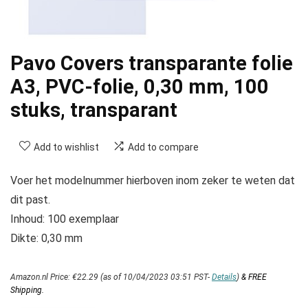
Pavo Covers transparante folie
A3, PVC-folie, 0,30 mm, 100
stuks, transparant
Add to wishlist
Add to compare
Voer het modelnummer hierboven inom zeker te weten dat
dit past.
Inhoud: 100 exemplaar
Dikte: 0,30 mm
Amazon.nl Price:
€
22.29
(as of 10/04/2023 03:51 PST-
Details
)
&
FREE
Shipping
.