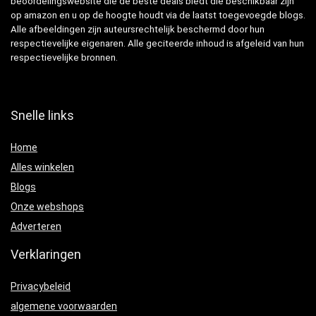
beoordelingswebsite die de beste deals biedt die beschikbaar zijn
op amazon en u op de hoogte houdt via de laatst toegevoegde blogs.
Alle afbeeldingen zijn auteursrechtelijk beschermd door hun
respectievelijke eigenaren. Alle geciteerde inhoud is afgeleid van hun
respectievelijke bronnen.
Snelle links
Home
Alles winkelen
Blogs
Onze webshops
Adverteren
Verklaringen
Privacybeleid
algemene voorwaarden