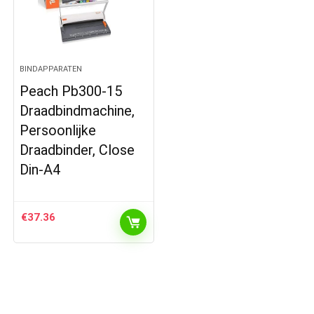
BINDAPPARATEN
Peach Pb300-15
Draadbindmachine,
Persoonlijke
Draadbinder, Close
Din-A4
€
37.36