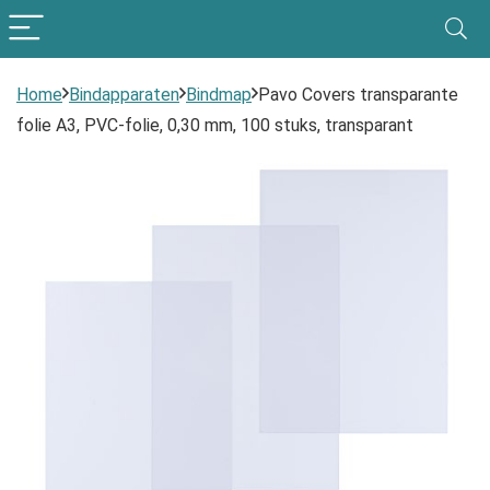
Home
Bindapparaten
Bindmap
Pavo Covers transparante
folie A3, PVC-folie, 0,30 mm, 100 stuks, transparant