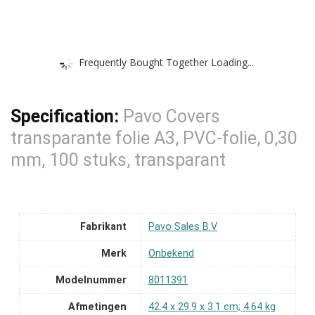
Frequently Bought Together Loading...
Specification:
Pavo Covers
transparante folie A3, PVC-folie, 0,30
mm, 100 stuks, transparant
Fabrikant
‎Pavo Sales B.V
Merk
‎Onbekend
Modelnummer
‎8011391
Afmetingen
‎42.4 x 29.9 x 3.1 cm; 4.64 kg