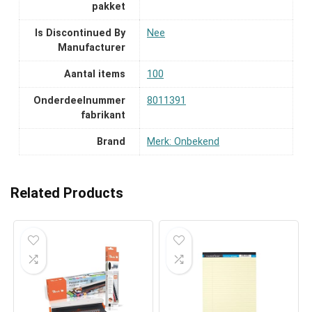
pakket
Is Discontinued By
‎Nee
Manufacturer
Aantal items
‎100
Onderdeelnummer
‎8011391
fabrikant
Brand
Merk: Onbekend
Related Products