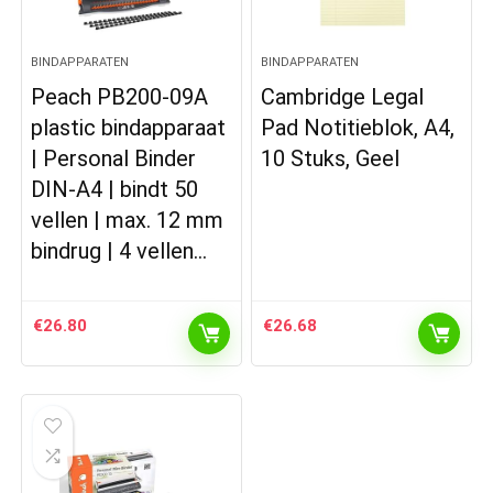
BINDAPPARATEN
BINDAPPARATEN
Peach PB200-09A
Cambridge Legal
plastic bindapparaat
Pad Notitieblok, A4,
| Personal Binder
10 Stuks, Geel
DIN-A4 | bindt 50
vellen | max. 12 mm
bindrug | 4 vellen…
€
26.80
€
26.68