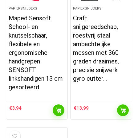
PAPIERSNIJDERS
PAPIERSNIJDERS
Maped Sensoft
Craft
School- en
snijgereedschap,
knutselschaar,
roestvrij staal
flexibele en
ambachtelijke
ergonomische
messen met 360
handgrepen
graden draaimes,
SENSOFT
precisie snijwerk
linkshandigen 13 cm
gyro cutter…
gesorteerd
€
3.94
€
13.99