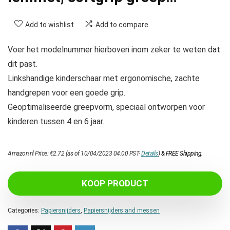
Add to wishlist
Add to compare
Voer het modelnummer hierboven inom zeker te weten dat
dit past.
Linkshandige kinderschaar met ergonomische, zachte
handgrepen voor een goede grip.
Geoptimaliseerde greepvorm, speciaal ontworpen voor
kinderen tussen 4 en 6 jaar.
Amazon.nl Price:
€
2.72
(as of 10/04/2023 04:00 PST-
Details
)
&
FREE Shipping
.
KOOP PRODUCT
Categories:
Papiersnijders
,
Papiersnijders and messen