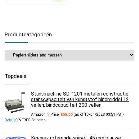
Productcategorieën
Topdeals
Stansmachine SD-1201 metalen constructie
stanscapaciteit van kunststof bindmiddel 12
vellen, bindcapaciteit 200 vellen
Amazon.nl Price:
€
55.00
(as of 10/04/2023 03:51 PST-
Details
)
&
FREE Shipping
.
Keenray roterende snijset, 45 mm blauwe