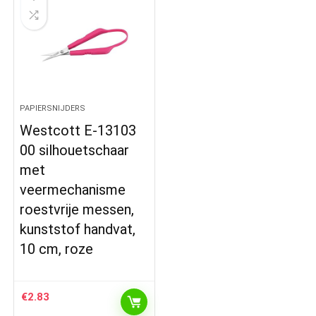
PAPIERSNIJDERS
Westcott E-13103
00 silhouetschaar
met
veermechanisme
roestvrije messen,
kunststof handvat,
10 cm, roze
€
2.83