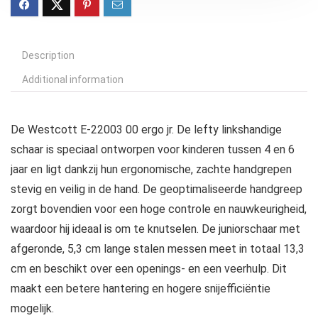
Description
Additional information
De Westcott E-22003 00 ergo jr. De lefty linkshandige
schaar is speciaal ontworpen voor kinderen tussen 4 en 6
jaar en ligt dankzij hun ergonomische, zachte handgrepen
stevig en veilig in de hand. De geoptimaliseerde handgreep
zorgt bovendien voor een hoge controle en nauwkeurigheid,
waardoor hij ideaal is om te knutselen. De juniorschaar met
afgeronde, 5,3 cm lange stalen messen meet in totaal 13,3
cm en beschikt over een openings- en een veerhulp. Dit
maakt een betere hantering en hogere snijefficiëntie
mogelijk.