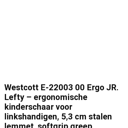
Westcott E-22003 00 Ergo JR.
Lefty – ergonomische
kinderschaar voor
linkshandigen, 5,3 cm stalen
lemmet, softgrip greep…