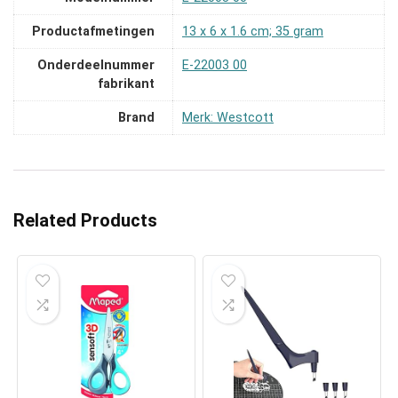
Productafmetingen
‎13 x 6 x 1.6 cm; 35 gram
Onderdeelnummer
‎E-22003 00
fabrikant
Brand
Merk: Westcott
Related Products