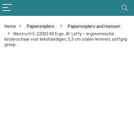
Home
Papiersnijders
Papiersnijders and messen
Westcott E-22003 00 Ergo JR. Lefty – ergonomische
kinderschaar voor linkshandigen, 5,3 cm stalen lemmet, softgrip
greep…