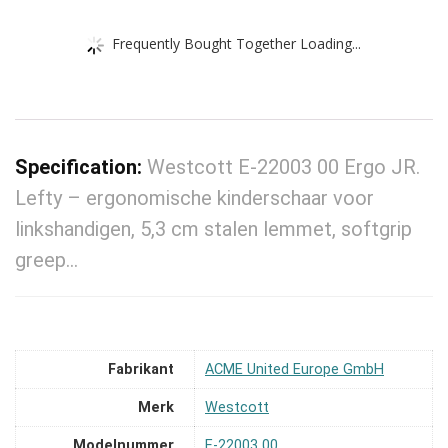
Frequently Bought Together Loading...
Specification:
Westcott E-22003 00 Ergo JR.
Lefty – ergonomische kinderschaar voor
linkshandigen, 5,3 cm stalen lemmet, softgrip
greep…
Fabrikant
‎ACME United Europe GmbH
Merk
‎Westcott
Modelnummer
‎E-22003 00