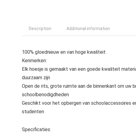
Description
Additional information
100% gloednieuw en van hoge kwaliteit
Kenmerken:
Elk hoesje is gemaakt van een goede kwaliteit mater
duurzaam zijn
Open de rits, grote ruimte aan de binnenkant om uw b
schoolbenodigdheden
Geschikt voor het opbergen van schoolaccessoires en b
studenten
Specificaties: