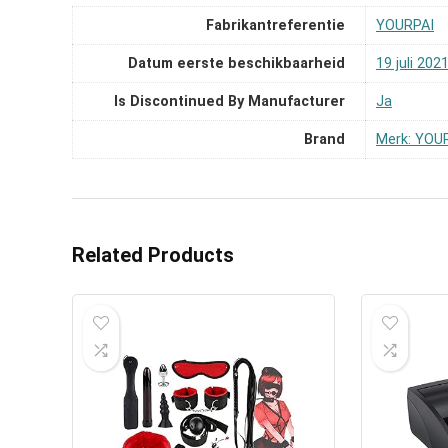
Fabrikantreferentie
YOURPAI
Datum eerste beschikbaarheid
19 juli 202
Is Discontinued By Manufacturer
Ja
Brand
Merk: YOU
Related Products