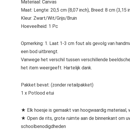
Materiaal: Canvas
Maat: Lengte: 20,5 cm (8,07 inch), Breed: 8 cm (3,15 i
Kleur: Zwart/Wit/Grijs/Bruin
Hoeveelheid: 1 Pc
Opmerking: 1. Laat 1-3 cm fout als gevolg van handmat
een bod uitbrengt.
Vanwege het verschil tussen verschillende beeldscher
het item weergeeft. Hartelijk dank.
Pakket bevat: (zonder retailpakket)
1 x Potlood etui
★ Elk hoesje is gemaakt van hoogwaardig materiaal, w
★ Open de rits, grote ruimte aan de binnenkant om u
schoolbenodigdheden