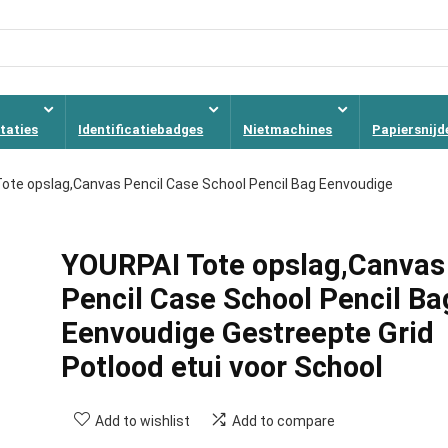
taties
Identificatiebadges
Nietmachines
Papiersnijd
ote opslag,Canvas Pencil Case School Pencil Bag Eenvoudige
YOURPAI Tote opslag,Canvas
Pencil Case School Pencil Ba
Eenvoudige Gestreepte Grid
Potlood etui voor School
Add to wishlist
Add to compare