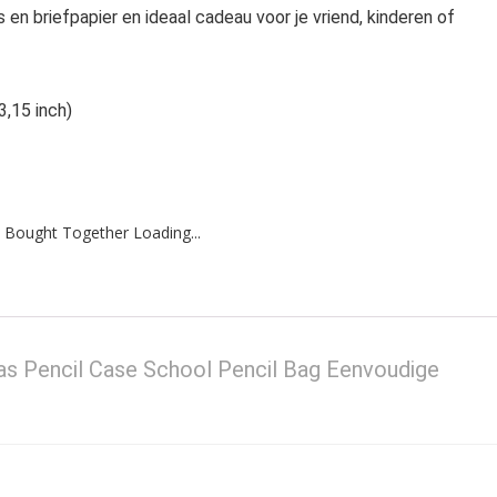
n briefpapier en ideaal cadeau voor je vriend, kinderen of
3,15 inch)
 Bought Together Loading...
s Pencil Case School Pencil Bag Eenvoudige