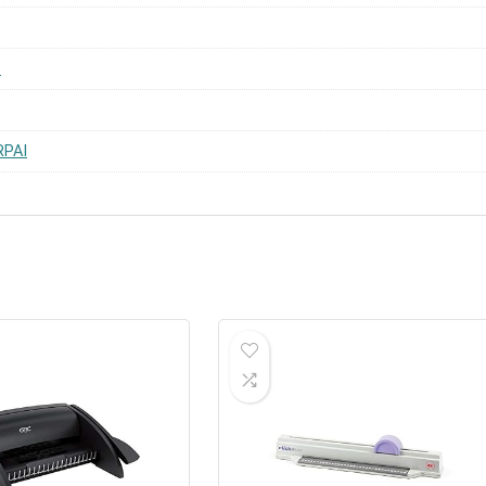
1
RPAI