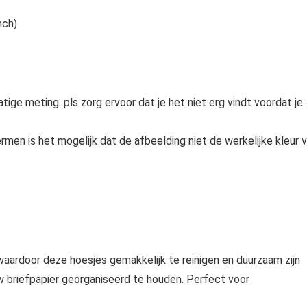
nch)
ige meting. pls zorg ervoor dat je het niet erg vindt voordat je
men is het mogelijk dat de afbeelding niet de werkelijke kleur 
aardoor deze hoesjes gemakkelijk te reinigen en duurzaam zijn
w briefpapier georganiseerd te houden. Perfect voor