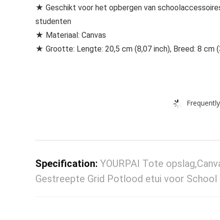
★ Geschikt voor het opbergen van schoolaccessoires e
studenten
★ Materiaal: Canvas
★ Grootte: Lengte: 20,5 cm (8,07 inch), Breed: 8 cm (
Frequently
Specification:
YOURPAI Tote opslag,Canva
Gestreepte Grid Potlood etui voor School