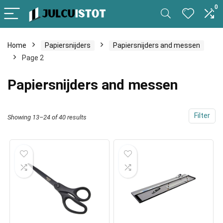
0
Home
Papiersnijders
Papiersnijders and messen
Page 2
Papiersnijders and messen
Filter
Showing 13–24 of 40 results