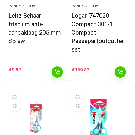
PAPIERSNIJDERS
PAPIERSNIJDERS
Leitz Schaar
Logan 747020
titanium anti-
Compact 301-1
aanbaklaag 205 mm
Compact
SB sw
Passepartoutcutter
set
€
9.97
€
159.83