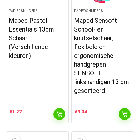
PAPIERSNIJDERS
PAPIERSNIJDERS
Maped Pastel
Maped Sensoft
Essentials 13cm
School- en
Schaar
knutselschaar,
(Verschillende
flexibele en
kleuren)
ergonomische
handgrepen
SENSOFT
linkshandigen 13 cm
gesorteerd
€
1.27
€
3.94