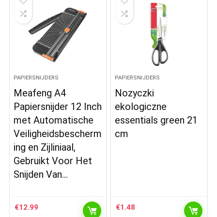
PAPIERSNIJDERS
PAPIERSNIJDERS
Meafeng A4
Nozyczki
Papiersnijder 12 Inch
ekologiczne
met Automatische
essentials green 21
Veiligheidsbescherm
cm
ing en Zijliniaal,
Gebruikt Voor Het
Snijden Van…
€
12.99
€
1.48