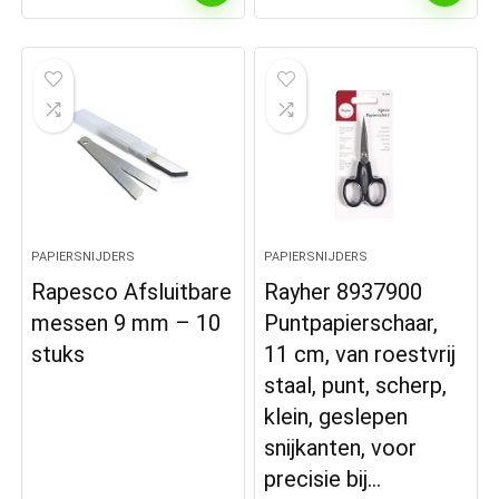
PAPIERSNIJDERS
PAPIERSNIJDERS
Rapesco Afsluitbare
Rayher 8937900
messen 9 mm – 10
Puntpapierschaar,
stuks
11 cm, van roestvrij
staal, punt, scherp,
klein, geslepen
snijkanten, voor
precisie bij…