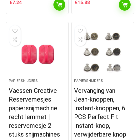
€
7.24
€
15.88
PAPIERSNIJDERS
PAPIERSNIJDERS
Vaessen Creative
Vervanging van
Reservemesjes
Jean-knoppen,
papiersnijmachine
Instant-knoppen, 6
recht lemmet |
PCS Perfect Fit
reservemesje 2
Instant-knop,
stuks snijmachines
verwijderbare knop