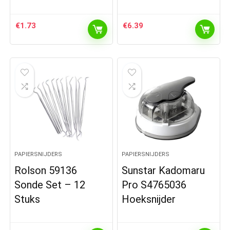
€
1.73
€
6.39
PAPIERSNIJDERS
PAPIERSNIJDERS
Rolson 59136
Sunstar Kadomaru
Sonde Set – 12
Pro S4765036
Stuks
Hoeksnijder