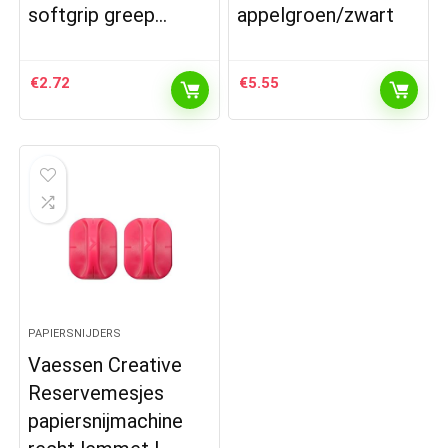
softgrip greep…
appelgroen/zwart
€
2.72
€
5.55
PAPIERSNIJDERS
Vaessen Creative
Reservemesjes
papiersnijmachine