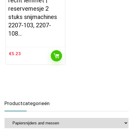
recht lemmet |
reservemesje 2
stuks snijmachines
2207-103, 2207-
108…
€
5.23
Productcategorieën