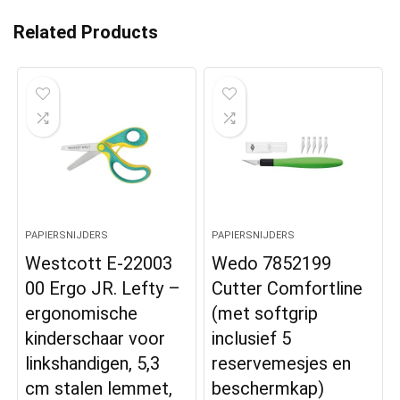
Related Products
PAPIERSNIJDERS
PAPIERSNIJDERS
Westcott E-22003
Wedo 7852199
00 Ergo JR. Lefty –
Cutter Comfortline
ergonomische
(met softgrip
kinderschaar voor
inclusief 5
linkshandigen, 5,3
reservemesjes en
cm stalen lemmet,
beschermkap)