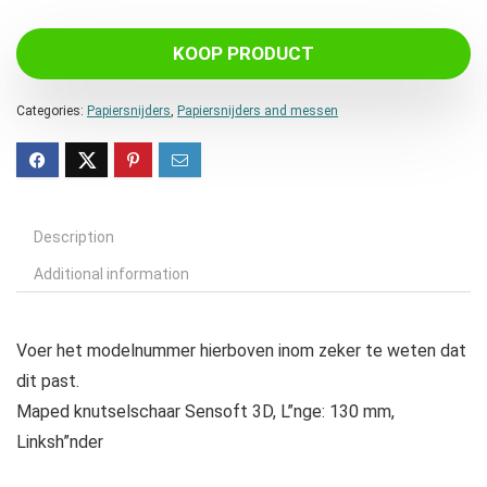
KOOP PRODUCT
Categories:
Papiersnijders
,
Papiersnijders and messen
Description
Additional information
Voer het modelnummer hierboven inom zeker te weten dat
dit past.
Maped knutselschaar Sensoft 3D, L”nge: 130 mm,
Linksh”nder