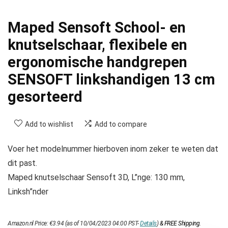
Maped Sensoft School- en
knutselschaar, flexibele en
ergonomische handgrepen
SENSOFT linkshandigen 13 cm
gesorteerd
Add to wishlist
Add to compare
Voer het modelnummer hierboven inom zeker te weten dat
dit past.
Maped knutselschaar Sensoft 3D, L”nge: 130 mm,
Linksh”nder
Amazon.nl Price:
€
3.94
(as of 10/04/2023 04:00 PST-
Details
)
&
FREE Shipping
.