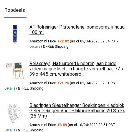
Topdeals
AF Rolreiniger Platenclene, pompspray, inhoud:
100 ml
Amazon.nl Price:
€
22.02
(as of 03/04/2023 02:54 PST-
Details
)
&
FREE Shipping
.
Relaxdays, Natuurbord kinderen, aan beide
zijden magnetisch, in hoogte verstelbaar, 77 x
39 x 44,5 cm, whiteboard…
Amazon.nl Price:
€
21.25
(as of 02/04/2023 02:31 PST-
Details
)
&
FREE Shipping
.
Bladringen Sleutelhanger Boekringen Kladblok
Gelede Ringen Voor Plakboekalbums 20 Stuks
(25 Mm)
Amazon.nl Price:
€
8.89
(as of 10/04/2023 03:51 PST-
Details
)
&
FREE Shipping
.