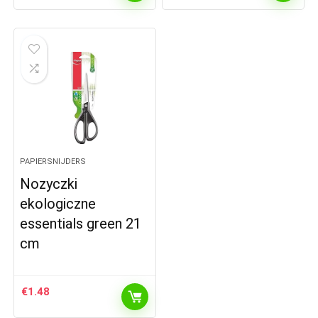
PAPIERSNIJDERS
Nozyczki
ekologiczne
essentials green 21
cm
€
1.48