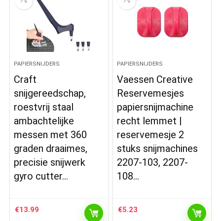
PAPIERSNIJDERS
PAPIERSNIJDERS
Craft
Vaessen Creative
snijgereedschap,
Reservemesjes
roestvrij staal
papiersnijmachine
ambachtelijke
recht lemmet |
messen met 360
reservemesje 2
graden draaimes,
stuks snijmachines
precisie snijwerk
2207-103, 2207-
gyro cutter…
108…
€
13.99
€
5.23