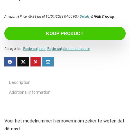
Amazon.nl Price:
€
6.88
(as of 10/04/2023 04:00 PST-
Details
)
&
FREE Shipping
.
KOOP PRODUCT
Categories:
Papiersnijders
,
Papiersnijders and messen
Description
Additional information
Voer het modelnummer hierboven inom zeker te weten dat
dit past.