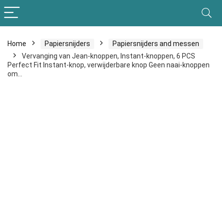
Home
Papiersnijders
Papiersnijders and messen
Vervanging van Jean-knoppen, Instant-knoppen, 6 PCS
Perfect Fit Instant-knop, verwijderbare knop Geen naai-knoppen
om…