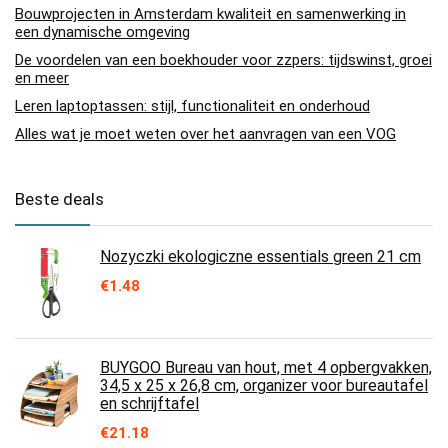
Bouwprojecten in Amsterdam kwaliteit en samenwerking in
een dynamische omgeving
De voordelen van een boekhouder voor zzpers: tijdswinst, groei
en meer
Leren laptoptassen: stijl, functionaliteit en onderhoud
Alles wat je moet weten over het aanvragen van een VOG
Beste deals
Nozyczki ekologiczne essentials green 21 cm
€
1.48
BUYGOO Bureau van hout, met 4 opbergvakken,
34,5 x 25 x 26,8 cm, organizer voor bureautafel
en schrijftafel
€
21.18