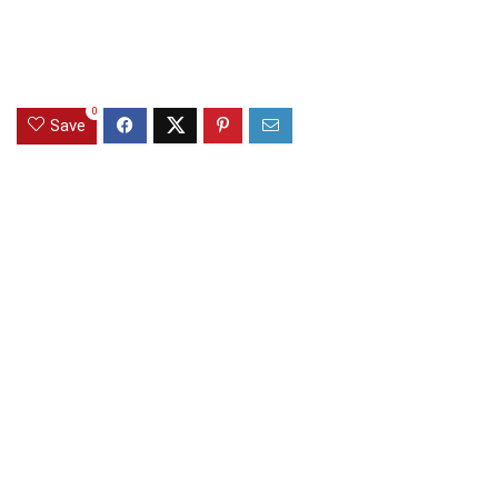
0
Save