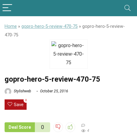
Home
»
gopro-hero-5-review-470-75
»
gopro-hero-5-review-
470-75
gopro-hero-5-review-470-75
Stylishweb
October 25, 2016
0
Save
0
Deal Score
4