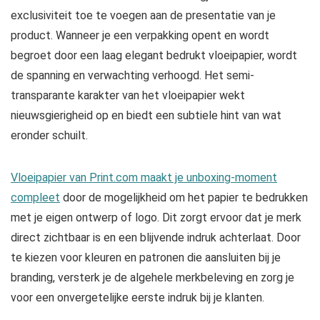
exclusiviteit toe te voegen aan de presentatie van je
product. Wanneer je een verpakking opent en wordt
begroet door een laag elegant bedrukt vloeipapier, wordt
de spanning en verwachting verhoogd. Het semi-
transparante karakter van het vloeipapier wekt
nieuwsgierigheid op en biedt een subtiele hint van wat
eronder schuilt.
Vloeipapier van Print.com maakt je unboxing-moment
compleet
door de mogelijkheid om het papier te bedrukken
met je eigen ontwerp of logo. Dit zorgt ervoor dat je merk
direct zichtbaar is en een blijvende indruk achterlaat. Door
te kiezen voor kleuren en patronen die aansluiten bij je
branding, versterk je de algehele merkbeleving en zorg je
voor een onvergetelijke eerste indruk bij je klanten.