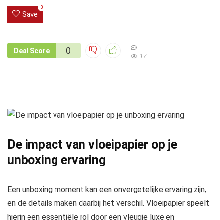
0
Save
0
Deal Score
17
De impact van vloeipapier op je
unboxing ervaring
Een unboxing moment kan een onvergetelijke ervaring zijn,
en de details maken daarbij het verschil. Vloeipapier speelt
hierin een essentiële rol door een vleugje luxe en