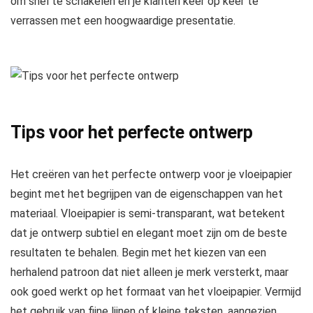
om snel te schakelen en je klanten keer op keer te
verrassen met een hoogwaardige presentatie.
Tips voor het perfecte ontwerp
Het creëren van het perfecte ontwerp voor je vloeipapier
begint met het begrijpen van de eigenschappen van het
materiaal. Vloeipapier is semi-transparant, wat betekent
dat je ontwerp subtiel en elegant moet zijn om de beste
resultaten te behalen. Begin met het kiezen van een
herhalend patroon dat niet alleen je merk versterkt, maar
ook goed werkt op het formaat van het vloeipapier. Vermijd
het gebruik van fijne lijnen of kleine teksten, aangezien