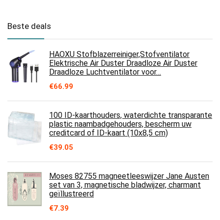
Beste deals
HAOXU Stofblazerreiniger,Stofventilator
Elektrische Air Duster Draadloze Air Duster
Draadloze Luchtventilator voor…
€
66.99
100 ID-kaarthouders, waterdichte transparante
plastic naambadgehouders, bescherm uw
creditcard of ID-kaart (10x8,5 cm)
€
39.05
Moses 82755 magneetleeswijzer Jane Austen
set van 3, magnetische bladwijzer, charmant
geïllustreerd
€
7.39