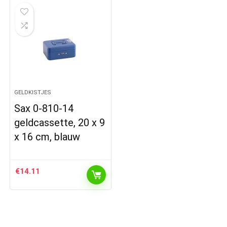
GELDKISTJES
Sax 0-810-14
geldcassette, 20 x 9
x 16 cm, blauw
€
14.11