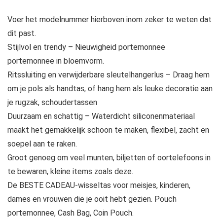
Voer het modelnummer hierboven inom zeker te weten dat
dit past.
Stijlvol en trendy – Nieuwigheid portemonnee
portemonnee in bloemvorm.
Ritssluiting en verwijderbare sleutelhangerlus – Draag hem
om je pols als handtas, of hang hem als leuke decoratie aan
je rugzak, schoudertassen
Duurzaam en schattig – Waterdicht siliconenmateriaal
maakt het gemakkelijk schoon te maken, flexibel, zacht en
soepel aan te raken.
Groot genoeg om veel munten, biljetten of oortelefoons in
te bewaren, kleine items zoals deze.
De BESTE CADEAU-wisseltas voor meisjes, kinderen,
dames en vrouwen die je ooit hebt gezien. Pouch
portemonnee, Cash Bag, Coin Pouch.