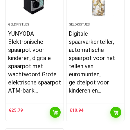
GELDKISTJES
GELDKISTJES
YUNYODA
Digitale
Elektronische
spaarvarkenteller,
spaarpot voor
automatische
kinderen, digitale
spaarpot voor het
spaarpot met
tellen van
wachtwoord Grote
euromunten,
elektrische spaarpot
geldtelpot voor
ATM-bank…
kinderen en…
€
25.79
€
10.94