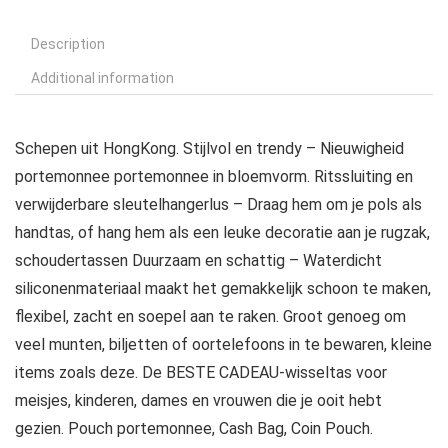
Description
Additional information
Schepen uit HongKong. Stijlvol en trendy – Nieuwigheid
portemonnee portemonnee in bloemvorm. Ritssluiting en
verwijderbare sleutelhangerlus – Draag hem om je pols als
handtas, of hang hem als een leuke decoratie aan je rugzak,
schoudertassen Duurzaam en schattig – Waterdicht
siliconenmateriaal maakt het gemakkelijk schoon te maken,
flexibel, zacht en soepel aan te raken. Groot genoeg om
veel munten, biljetten of oortelefoons in te bewaren, kleine
items zoals deze. De BESTE CADEAU-wisseltas voor
meisjes, kinderen, dames en vrouwen die je ooit hebt
gezien. Pouch portemonnee, Cash Bag, Coin Pouch.