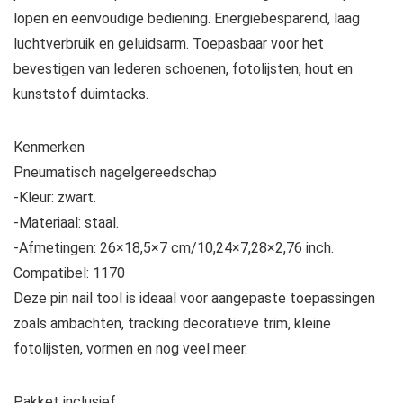
lopen en eenvoudige bediening. Energiebesparend, laag
luchtverbruik en geluidsarm. Toepasbaar voor het
bevestigen van lederen schoenen, fotolijsten, hout en
kunststof duimtacks.
Kenmerken
Pneumatisch nagelgereedschap
-Kleur: zwart.
-Materiaal: staal.
-Afmetingen: 26×18,5×7 cm/10,24×7,28×2,76 inch.
Compatibel: 1170
Deze pin nail tool is ideaal voor aangepaste toepassingen
zoals ambachten, tracking decoratieve trim, kleine
fotolijsten, vormen en nog veel meer.
Pakket inclusief