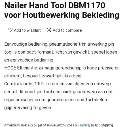
Nailer Hand Tool DBM1170
voor Houtbewerking Bekleding
Add to wishlist
Add to compare
Eenvoudige bediening: pneumatische trim afwerking pin
tool is compact formaat, licht van gewicht, soepel lopen
en eenvoudige bediening
HOGE Efficiëntie: air nagelgereedschap is hoge precisie en
efficiënt, bespaart zowel tijd als arbeid
Comfortabele GRIP: in termen van algemeen ontwerp
neemt dit soort pin tool een uniek gripontwerp aan dat
ergonomischer is om gebruikers een comfortabelere
grijperervaring te geven
Amazon.nl Price:
€
53.58
(as of 10/04/2023 03:51 PST-
Details
)
&
FREE Shipping
.