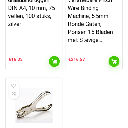
draadbindruggen
Verstelbare Pitch
DIN A4, 10 mm, 75
Wire Binding
vellen, 100 stuks,
Machine, 5.5mm
zilver
Ronde Gaten,
Ponsen 15 Bladen
met Stevige…
€
16.33
€
216.57