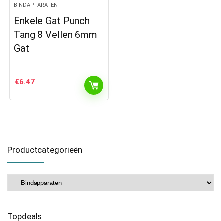
BINDAPPARATEN
Enkele Gat Punch
Tang 8 Vellen 6mm
Gat
€
6.47
Productcategorieën
Topdeals