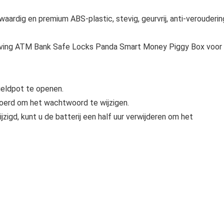
waardig en premium ABS-plastic, stevig, geurvrij, anti-verouderin
aving ATM Bank Safe Locks Panda Smart Money Piggy Box voor
geldpot te openen.
oerd om het wachtwoord te wijzigen.
igd, kunt u de batterij een half uur verwijderen om het