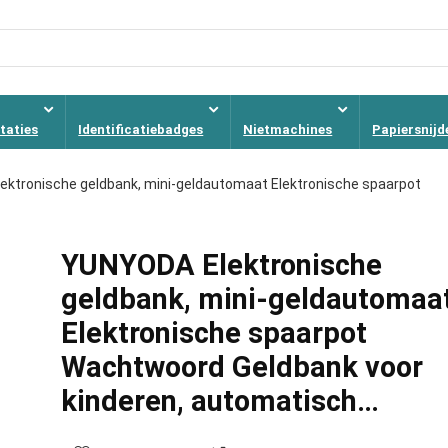
taties
Identificatiebadges
Nietmachines
Papiersnijd
ktronische geldbank, mini-geldautomaat Elektronische spaarpot
YUNYODA Elektronische
geldbank, mini-geldautomaa
Elektronische spaarpot
Wachtwoord Geldbank voor
kinderen, automatisch…