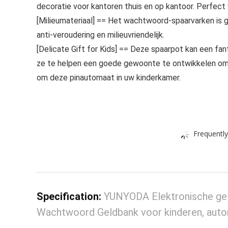
decoratie voor kantoren thuis en op kantoor. Perfect
[Milieumateriaal] == Het wachtwoord-spaarvarken is g
anti-veroudering en milieuvriendelijk.
[Delicate Gift for Kids] == Deze spaarpot kan een fa
ze te helpen een goede gewoonte te ontwikkelen om 
om deze pinautomaat in uw kinderkamer.
Frequently
Specification:
YUNYODA Elektronische gel
Wachtwoord Geldbank voor kinderen, aut