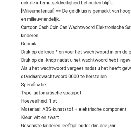
ook de interne geldveiligheid behouden blijft.
[Milieumateriaal] == De geldkluis is gemaakt van hoog
en milieuvriendelijk.
Cartoon Cash Coin Can Wachtwoord Elektronische S
kinderen
Gebruik:
Druk op de knop * en voer het wachtwoord in om de 
Druk op de -knop nadat u het wachtwoord hebt ingev
Als u het wachtwoord vergeet nadat u het heeft gewijz
standaardwachtwoord 0000 te herstellen.
Specificatie:
Type: automatische spaarpot
Hoeveelheid: 1 st
Materiaal: ABS-kunststof + elektrische component
Kleur: wit en zwart
Geschikte kinderen leeftijd: ouder dan drie jaar