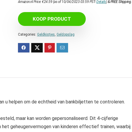
Amazon.nl Price:
€
24.59
(as of 10/04/2023 03:59 PST-
Details
)
&
FREE Shipping
.
KOOP PRODUCT
Categories:
Geldkistjes
,
Geldopslag
kan u helpen om de echtheid van bankbiljetten te controleren.
steld, maar kan worden gepersonaliseerd. Dit 4-cijferige
 het geheugenvermogen van kinderen effectief trainen, waarbij