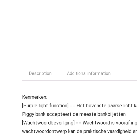
Description
Additional information
Kenmerken:
[Purple light function] == Het bovenste paarse licht 
Piggy bank accepteert de meeste bankbiljetten.
[Wachtwoordbeveiliging] == Wachtwoord is vooraf inge
wachtwoordontwerp kan de praktische vaardigheid en