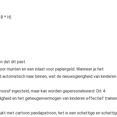
 B * H)
 dat dit past.
oor munten en een inlaat voor papiergeld. Wanneer je het
ld automatisch naar binnen, wat de nieuwsgierigheid van kinderen
ooraf ingesteld, maar kan worden gepersonaliseerd. Dit 4-
igheid en het geheugenvermogen van kinderen effectief trainen
rukt met cartoon pandapatroon, het is een schattige en schatti