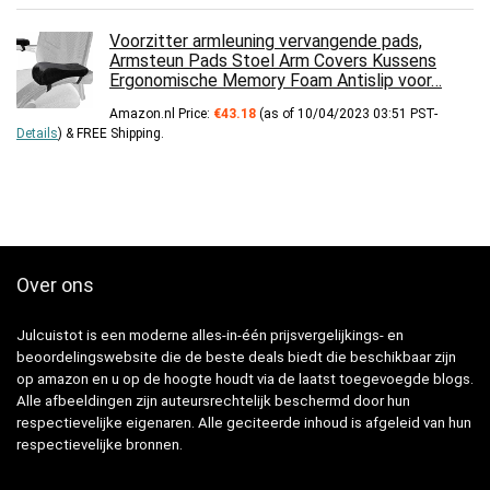
Voorzitter armleuning vervangende pads,
Armsteun Pads Stoel Arm Covers Kussens
Ergonomische Memory Foam Antislip voor…
Amazon.nl Price:
€
43.18
(as of 10/04/2023 03:51 PST-
Details
)
&
FREE Shipping
.
Over ons
Julcuistot is een moderne alles-in-één prijsvergelijkings- en
beoordelingswebsite die de beste deals biedt die beschikbaar zijn
op amazon en u op de hoogte houdt via de laatst toegevoegde blogs.
Alle afbeeldingen zijn auteursrechtelijk beschermd door hun
respectievelijke eigenaren. Alle geciteerde inhoud is afgeleid van hun
respectievelijke bronnen.