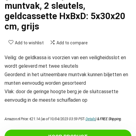
muntvak, 2 sleutels,
geldcassette HxBxD: 5x30x20
cm, grijs
Add to wishlist
Add to compare
Veilig: de geldkassa is voorzien van een veiligheidsslot en
wordt geleverd met twee sleutels
Geordend: in het uitneembare muntvak kunnen biljetten en
munten eenvoudig worden gesorteerd
Vlak: door de geringe hoogte berg je de sluitcassette
eenvoudig in de meeste schuifladen op
Amazon.nl Price:
€
21.14
(as of 10/04/2023 03:59 PST-
Details
)
&
FREE Shipping
.