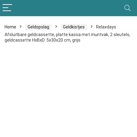
Home
Geldopslag
Geldkistjes
Relaxdays
Afsluitbare geldcassette, platte kassa met muntvak, 2 sleutels,
geldcassette HxBxD: 5x30x20 cm, grijs