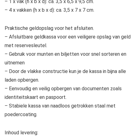
– 1 x vak (h x b x d): ca. 3,5 x 6,5 x 9,5 cm.
– 4 x vakken (h x b x d): ca. 3,5 x 7 x 7 cm.
Praktische geldopslag voor het afsluiten.
– Afsluitbare geldkassa voor een veiligere opslag van geld
met reservesleutel.
– Gebruik voor munten en biljetten voor snel sorteren en
uitnemen
– Door de vlakke constructie kun je de kassa in bijna alle
laden opbergen.
– Eenvoudig en veilig opbergen van documenten zoals
identiteitskaart en paspoort.
– Stabiele kassa van naadloos getrokken staal met
poedercoating.
Inhoud levering: