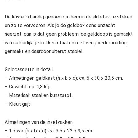
De kassa is handig genoeg om hem in de aktetas te steken
en zo te vervoeren. Als je de geldbox eens onzacht
neerzet, dan is dat geen probleem: de gelddoos is gemaakt
van natuurlijk getrokken staal en met een poedercoating
gemaakt en daardoor uiterst stabiel.
Geldcassette in detail:
– Afmetingen geldkast (h x b x d): ca. 5 x 30 x 20,5 cm.
– Gewicht: ca. 1,3 kg.
– Materiaal: staal en kunststof.
– Kleur: grijs.
Afmetingen van de inzetvakken.
– 1 x vak (h x b x d): ca. 3,5 x 22 x 9,5 cm.