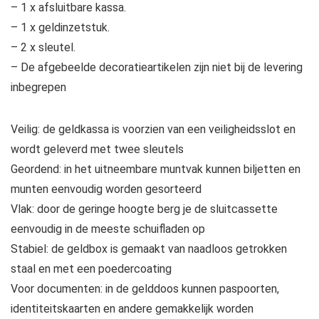
– 1 x afsluitbare kassa.
– 1 x geldinzetstuk.
– 2 x sleutel.
– De afgebeelde decoratieartikelen zijn niet bij de levering
inbegrepen
Veilig: de geldkassa is voorzien van een veiligheidsslot en
wordt geleverd met twee sleutels
Geordend: in het uitneembare muntvak kunnen biljetten en
munten eenvoudig worden gesorteerd
Vlak: door de geringe hoogte berg je de sluitcassette
eenvoudig in de meeste schuifladen op
Stabiel: de geldbox is gemaakt van naadloos getrokken
staal en met een poedercoating
Voor documenten: in de gelddoos kunnen paspoorten,
identiteitskaarten en andere gemakkelijk worden