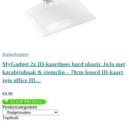
Badgehouders
MyGadget 2x ID-kaarthoes hard plastic JoJo met
karabijnhaak & riemclip – 70cm koord ID-kaart
jojo office ID…
€
9.90
KOOP PRODUCT
Productcategorieën
Topdeals