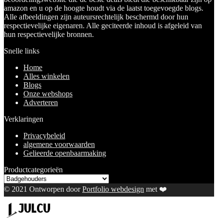
amazon en u op de hoogte houdt via de laatst toegevoegde blogs.
Alle afbeeldingen zijn auteursrechtelijk beschermd door hun
respectievelijke eigenaren. Alle geciteerde inhoud is afgeleid van
hun respectievelijke bronnen.
Snelle links
Home
Alles winkelen
Blogs
Onze webshops
Adverteren
Verklaringen
Privacybeleid
algemene voorwaarden
Gelieerde openbaarmaking
Productcategorieën
© 2021 Ontworpen door
Portfolio webdesign
met ❤️