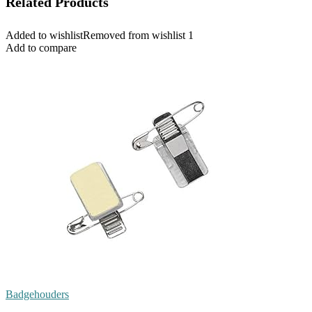
Related Products
Added to wishlist
Removed from wishlist
1
Add to compare
Badgehouders