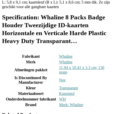
L: 5,8 x 9,1 cm; kaartsleuf (B x L): 5,1 x 8,6 cm; 5 mm dik. Ze zijn
geschikt voor alle gangbare kaarten
Specification:
Whaline 8 Packs Badge
Houder Tweezijdige ID-kaarten
Horizontale en Verticale Harde Plastic
Heavy Duty Transparant…
Fabrikant
‎Whaline
Merk
‎Whaline
‎11.94 x 10.41 x 3.3 cm; 136
Afmetingen pakket
gram
Is Discontinued By
‎Nee
Manufacturer
Kleur
‎Transparant
Materiaalsoort
‎Kunststof
Onderdeelnummer fabrikant
‎WH
Brand
Merk: Whaline