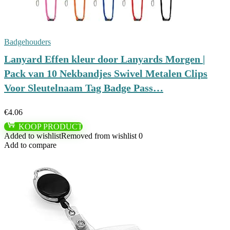
Badgehouders
Lanyard Effen kleur door Lanyards Morgen |
Pack van 10 Nekbandjes Swivel Metalen Clips
Voor Sleutelnaam Tag Badge Pass…
€
4.06
KOOP PRODUCT
Added to wishlist
Removed from wishlist
0
Add to compare