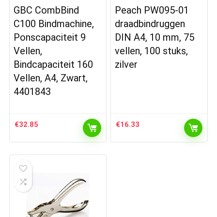
GBC CombBind
Peach PW095-01
C100 Bindmachine,
draadbindruggen
Ponscapaciteit 9
DIN A4, 10 mm, 75
Vellen,
vellen, 100 stuks,
Bindcapaciteit 160
zilver
Vellen, A4, Zwart,
4401843
€
32.85
€
16.33