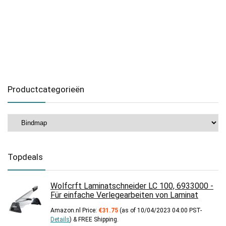
Productcategorieën
Topdeals
Wolfcrft Laminatschneider LC 100, 6933000 -
Für einfache Verlegearbeiten von Laminat
Amazon.nl Price:
€
31.75
(as of 10/04/2023 04:00 PST-
Details
)
&
FREE Shipping
.