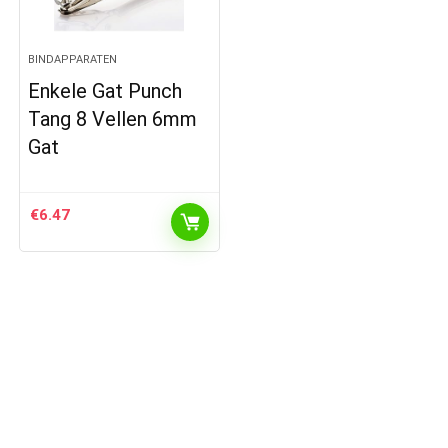
BINDAPPARATEN
Enkele Gat Punch
Tang 8 Vellen 6mm
Gat
€
6.47