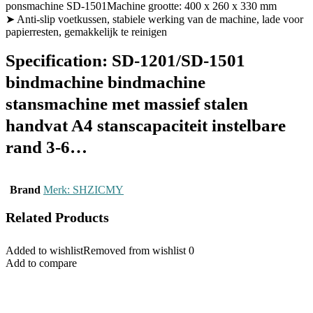
ponsmachine SD-1501Machine grootte: 400 x 260 x 330 mm
➤ Anti-slip voetkussen, stabiele werking van de machine, lade voor
papierresten, gemakkelijk te reinigen
Specification:
SD-1201/SD-1501
bindmachine bindmachine
stansmachine met massief stalen
handvat A4 stanscapaciteit instelbare
rand 3-6…
Brand
Merk: SHZICMY
Related Products
Added to wishlist
Removed from wishlist
0
Add to compare