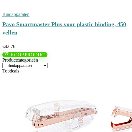
Bindapparaten
Pavo Smartmaster Plus voor plastic binding, 450
vellen
€
42.76
KOOP PRODUCT
Productcategorieën
Topdeals