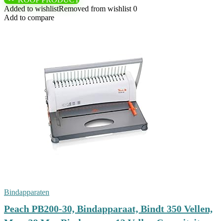
Added to wishlist
Removed from wishlist
0
Add to compare
Bindapparaten
Peach PB200-30, Bindapparaat, Bindt 350 Vellen,