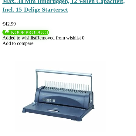
Max. 38 Mm Bindruggen, 12 Vellen Capaciteit,
Incl. 15-Delige Starterset
€
42.99
KOOP PRODUCT
Added to wishlist
Removed from wishlist
0
Add to compare