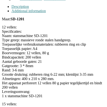
Description
Additional information
Maat:
SD-1201
12 vellen:
Specificaties:
Naam: stansmachine SD-1201
Type greep: massieve ronde stalen handgreep.
Toepasselijke verbruiksmaterialen: rubberen ring en clip
Toepasselijk papier: A4
Boorvermogen: 12 vellen, 80 g
Bindcapaciteit: 200 vellen
Aantal geboorde gaten: 21
Gatgrootte: 3 * 8mm
Rand: 3-6 mm
Grootte drukring: rubberen ring 6-22 mm; klemlijst 3-35 mm
Afmetingen: 400 x 210 x 280 mm.
Het apparaat perforeert 12 vellen 80 g papier tegelijkertijd en bindt
200 vellen
Leveringsomvang:
1 x stansmachine SD-1201
15 vellen: