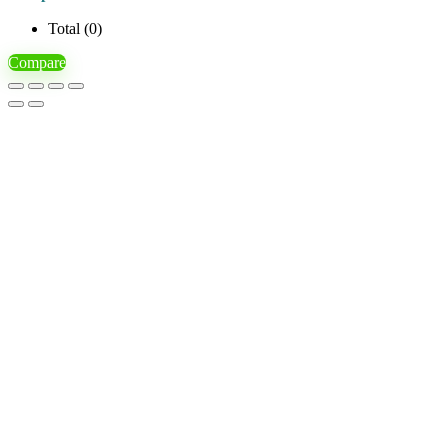
Total (
0
)
Compare