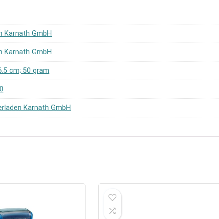
en Karnath GmbH
en Karnath GmbH
x 6.5 cm; 50 gram
0
ierladen Karnath GmbH