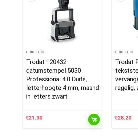
ETIKETTEN
ETIKETTEN
Trodat 120432
Trodat P
datumstempel 5030
tekstst
Professional 4.0 Duits,
vervange
letterhoogte 4 mm, maand
regelig,
in letters zwart
€
21.30
€
28.20