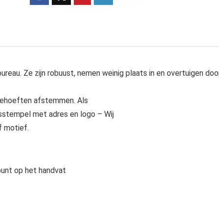
ureau. Ze zijn robuust, nemen weinig plaats in en overtuigen doo
behoeften afstemmen. Als
sstempel met adres en logo – Wij
 motief.
unt op het handvat