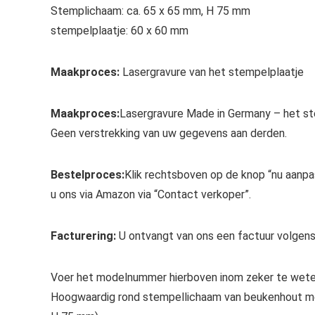
Stemplichaam: ca. 65 x 65 mm, H 75 mm
stempelplaatje: 60 x 60 mm
Maakproces:
Lasergravure van het stempelplaatje
Maakproces:
Lasergravure Made in Germany – het s
Geen verstrekking van uw gegevens aan derden.
Bestelproces:
Klik rechtsboven op de knop “nu aanp
u ons via Amazon via “Contact verkoper”.
Facturering:
U ontvangt van ons een factuur volgen
Voer het modelnummer hierboven inom zeker te weten
Hoogwaardig rond stempellichaam van beukenhout met 