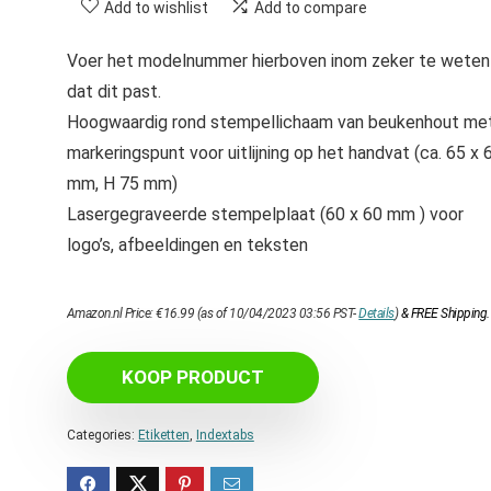
Add to wishlist
Add to compare
Voer het modelnummer hierboven inom zeker te weten
dat dit past.
Hoogwaardig rond stempellichaam van beukenhout me
markeringspunt voor uitlijning op het handvat (ca. 65 x 
mm, H 75 mm)
Lasergegraveerde stempelplaat (60 x 60 mm ) voor
logo’s, afbeeldingen en teksten
Amazon.nl Price:
€
16.99
(as of 10/04/2023 03:56 PST-
Details
)
&
FREE Shipping
.
KOOP PRODUCT
Categories:
Etiketten
,
Indextabs