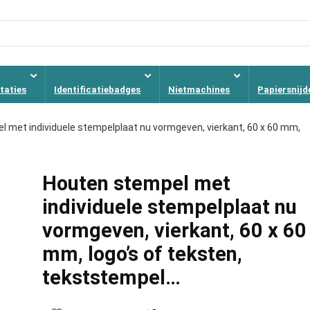
taties
Identificatiebadges
Nietmachines
Papiersnijd
 met individuele stempelplaat nu vormgeven, vierkant, 60 x 60 mm,
Houten stempel met
individuele stempelplaat nu
vormgeven, vierkant, 60 x 60
mm, logo’s of teksten,
tekststempel…