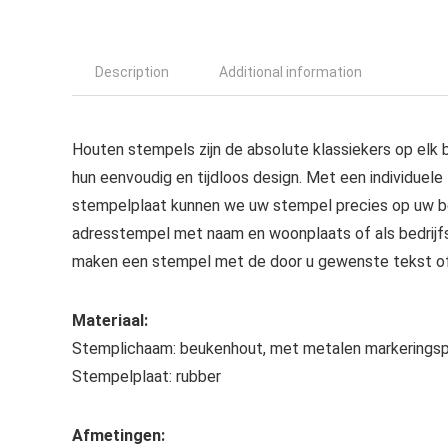
Description
Additional information
Houten stempels zijn de absolute klassiekers op elk b
hun eenvoudig en tijdloos design. Met een individuele
stempelplaat kunnen we uw stempel precies op uw 
adresstempel met naam en woonplaats of als bedrijf
maken een stempel met de door u gewenste tekst of
Materiaal:
Stemplichaam: beukenhout, met metalen markeringsp
Stempelplaat: rubber
Afmetingen: