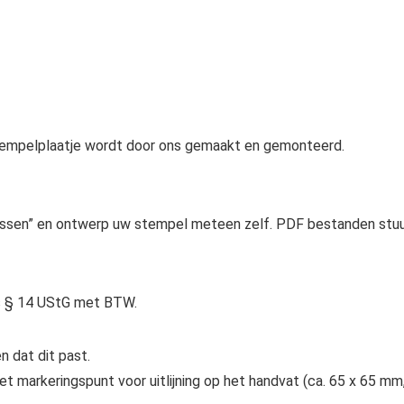
tempelplaatje wordt door ons gemaakt en gemonteerd.
assen” en ontwerp uw stempel meteen zelf. PDF bestanden stu
s § 14 UStG met BTW.
 dat dit past.
markeringspunt voor uitlijning op het handvat (ca. 65 x 65 mm