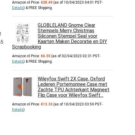
Amazon.nl Price:
€
28.49
(as of 10/04/2023 04:01 PST-
Details
)
&
FREE Shipping
.
GLOBLELAND Gnome Clear
Stempels Merry Christmas
t
Siliconen Stempel Seal voor
Kaarten Maken Decoratie en DIY
65
Scrapbooking
Amazon.nl Price:
€
6.55
(as of 02/04/2023 02:31 PST-
Details
)
&
FREE Shipping
.
Wileyfox Swift 2X Case, Oxford
Lederen Portemonnee Case met
Zachte TPU Achterkant Magneet
Flip Case voor Wileyfox Swift…
Amazon.nl Price:
€
13.33
(as of 10/04/2023 03:59 PST-
Details
)