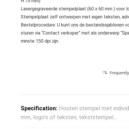
H 75 mm)
Lasergegraveerde stempelplaat (60 x 60 mm ) voor lo
Stempelplaat zelf ontwerpen met eigen teksten, adres
Bestelprocedure: U kunt ons de bestandssjablonen voo
sturen via “Contact verkoper” met als onderwerp “Sp
minste 150 dpi zijn.
Frequently
Specification:
Houten stempel met individ
mm, logo’s of teksten, tekststempel…