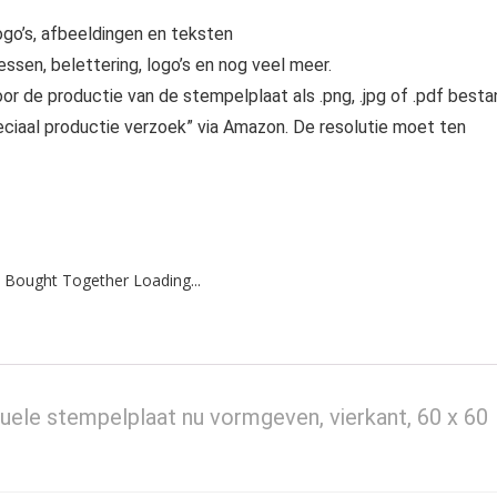
go’s, afbeeldingen en teksten
sen, belettering, logo’s en nog veel meer.
r de productie van de stempelplaat als .png, .jpg of .pdf besta
eciaal productie verzoek” via Amazon. De resolutie moet ten
 Bought Together Loading...
uele stempelplaat nu vormgeven, vierkant, 60 x 60