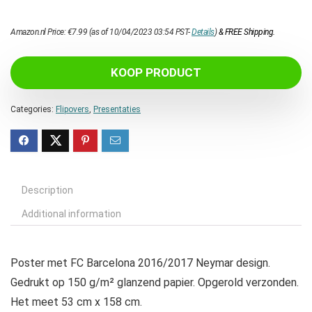
Amazon.nl Price:
€
7.99
(as of 10/04/2023 03:54 PST-
Details
)
&
FREE Shipping
.
KOOP PRODUCT
Categories:
Flipovers
,
Presentaties
Description
Additional information
Poster met FC Barcelona 2016/2017 Neymar design.
Gedrukt op 150 g/m² glanzend papier. Opgerold verzonden.
Het meet 53 cm x 158 cm.