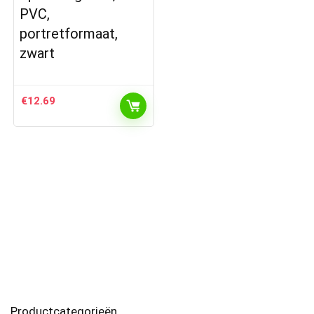
PVC,
portretformaat,
zwart
€
12.69
Productcategorieën