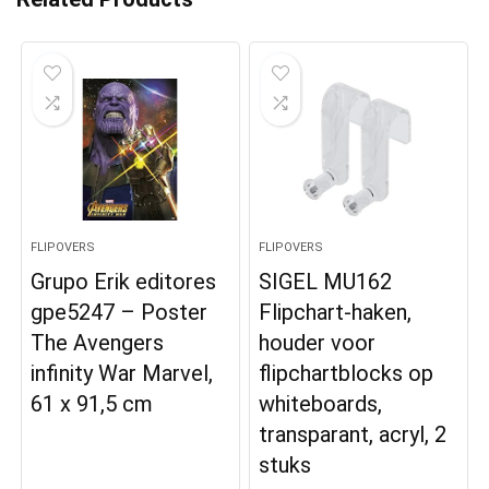
FLIPOVERS
FLIPOVERS
Grupo Erik editores
SIGEL MU162
gpe5247 – Poster
Flipchart-haken,
The Avengers
houder voor
infinity War Marvel,
flipchartblocks op
61 x 91,5 cm
whiteboards,
transparant, acryl, 2
stuks