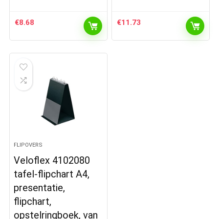
€
8.68
€
11.73
FLIPOVERS
Veloflex 4102080
tafel-flipchart A4,
presentatie,
flipchart,
opstelringboek, van