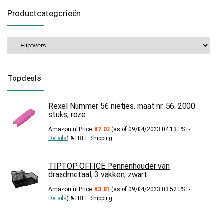
Productcategorieën
Topdeals
Rexel Nummer 56 nietjes, maat nr. 56, 2000
stuks, roze
Amazon.nl Price:
€
7.02
(as of 09/04/2023 04:13 PST-
Details
)
&
FREE Shipping
.
TIPTOP OFFICE Pennenhouder van
draadmetaal, 3 vakken, zwart
Amazon.nl Price:
€
3.81
(as of 09/04/2023 03:52 PST-
Details
)
&
FREE Shipping
.