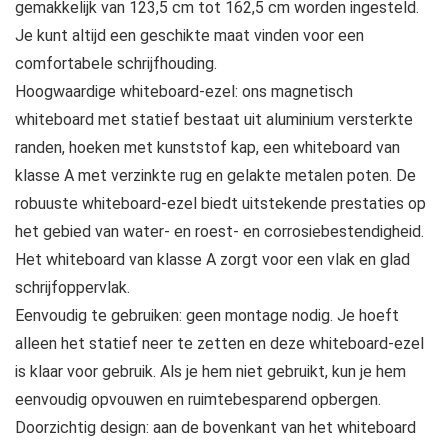
gemakkelijk van 123,5 cm tot 162,5 cm worden ingesteld.
Je kunt altijd een geschikte maat vinden voor een
comfortabele schrijfhouding.
Hoogwaardige whiteboard-ezel: ons magnetisch
whiteboard met statief bestaat uit aluminium versterkte
randen, hoeken met kunststof kap, een whiteboard van
klasse A met verzinkte rug en gelakte metalen poten. De
robuuste whiteboard-ezel biedt uitstekende prestaties op
het gebied van water- en roest- en corrosiebestendigheid.
Het whiteboard van klasse A zorgt voor een vlak en glad
schrijfoppervlak.
Eenvoudig te gebruiken: geen montage nodig. Je hoeft
alleen het statief neer te zetten en deze whiteboard-ezel
is klaar voor gebruik. Als je hem niet gebruikt, kun je hem
eenvoudig opvouwen en ruimtebesparend opbergen.
Doorzichtig design: aan de bovenkant van het whiteboard