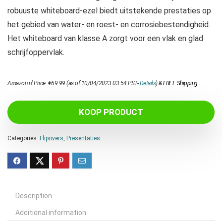
robuuste whiteboard-ezel biedt uitstekende prestaties op
het gebied van water- en roest- en corrosiebestendigheid.
Het whiteboard van klasse A zorgt voor een vlak en glad
schrijfoppervlak.
Amazon.nl Price:
€
69.99
(as of 10/04/2023 03:54 PST-
Details
)
&
FREE Shipping
.
KOOP PRODUCT
Categories:
Flipovers
,
Presentaties
Description
Additional information