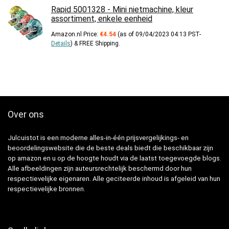
Rapid 5001328 - Mini nietmachine, kleur
assortiment, enkele eenheid
Amazon.nl Price:
€
4.54
(as of 09/04/2023 04:13 PST-
Details
)
&
FREE Shipping
.
Over ons
Julcuistot is een moderne alles-in-één prijsvergelijkings- en
beoordelingswebsite die de beste deals biedt die beschikbaar zijn
op amazon en u op de hoogte houdt via de laatst toegevoegde blogs.
Alle afbeeldingen zijn auteursrechtelijk beschermd door hun
respectievelijke eigenaren. Alle geciteerde inhoud is afgeleid van hun
respectievelijke bronnen.