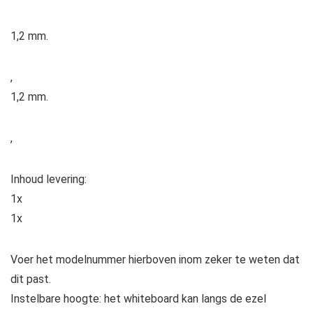
1,2 mm.
,
1,2 mm.
,
Inhoud levering:
1x
1x
Voer het modelnummer hierboven inom zeker te weten dat
dit past.
Instelbare hoogte: het whiteboard kan langs de ezel