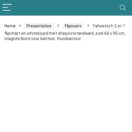
Home
Presentaties
Flipovers
Yaheetech 2-in-1
flipchart en whiteboard met driepootstandaard, ezel 60 x 90 cm,
magneetbord voor kantoor, thuiskantoor…