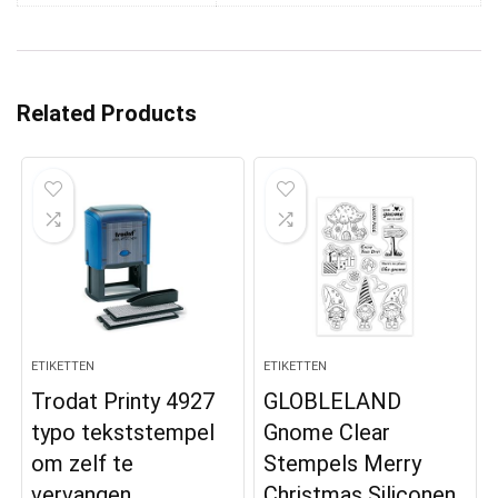
Related Products
ETIKETTEN
ETIKETTEN
Trodat Printy 4927
GLOBLELAND
typo tekststempel
Gnome Clear
om zelf te
Stempels Merry
vervangen,
Christmas Siliconen