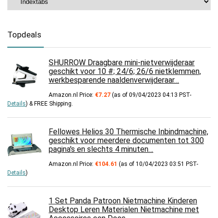
Topdeals
SHURROW Draagbare mini-nietverwijderaar
geschikt voor 10 #; 24/6; 26/6 nietklemmen,
werkbesparende naaldenverwijderaar…
Amazon.nl Price:
€
7.27
(as of 09/04/2023 04:13 PST-
Details
)
&
FREE Shipping
.
Fellowes Helios 30 Thermische Inbindmachine,
geschikt voor meerdere documenten tot 300
pagina's en slechts 4 minuten…
Amazon.nl Price:
€
104.61
(as of 10/04/2023 03:51 PST-
Details
)
1 Set Panda Patroon Nietmachine Kinderen
Desktop Leren Materialen Nietmachine met