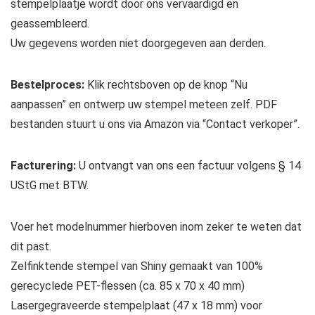
stempelplaatje wordt door ons vervaardigd en
geassembleerd.
Uw gegevens worden niet doorgegeven aan derden.
Bestelproces:
Klik rechtsboven op de knop “Nu
aanpassen” en ontwerp uw stempel meteen zelf. PDF
bestanden stuurt u ons via Amazon via “Contact verkoper”.
Facturering:
U ontvangt van ons een factuur volgens § 14
UStG met BTW.
Voer het modelnummer hierboven inom zeker te weten dat
dit past.
Zelfinktende stempel van Shiny gemaakt van 100%
gerecyclede PET-flessen (ca. 85 x 70 x 40 mm)
Lasergegraveerde stempelplaat (47 x 18 mm) voor