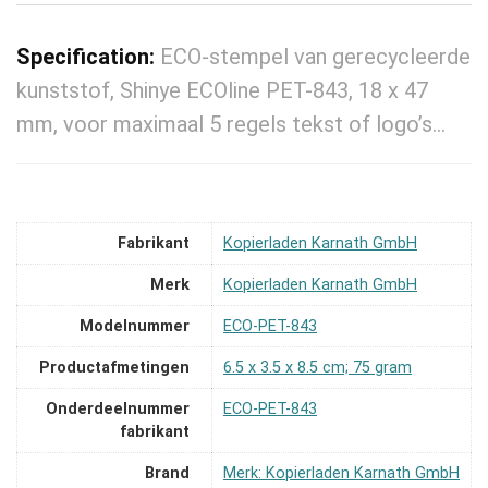
Specification:
ECO-stempel van gerecycleerde
kunststof, Shinye ECOline PET-843, 18 x 47
mm, voor maximaal 5 regels tekst of logo’s…
Fabrikant
‎Kopierladen Karnath GmbH
Merk
‎Kopierladen Karnath GmbH
Modelnummer
‎ECO-PET-843
Productafmetingen
‎6.5 x 3.5 x 8.5 cm; 75 gram
Onderdeelnummer
‎ECO-PET-843
fabrikant
Brand
Merk: Kopierladen Karnath GmbH