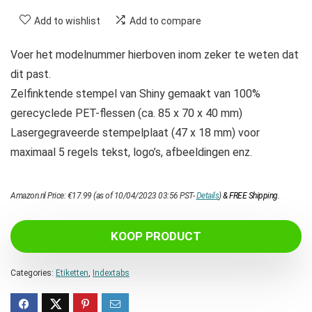
Add to wishlist
Add to compare
Voer het modelnummer hierboven inom zeker te weten dat
dit past.
Zelfinktende stempel van Shiny gemaakt van 100%
gerecyclede PET-flessen (ca. 85 x 70 x 40 mm)
Lasergegraveerde stempelplaat (47 x 18 mm) voor
maximaal 5 regels tekst, logo’s, afbeeldingen enz.
Amazon.nl Price:
€
17.99
(as of 10/04/2023 03:56 PST-
Details
)
&
FREE Shipping
.
KOOP PRODUCT
Categories:
Etiketten
,
Indextabs