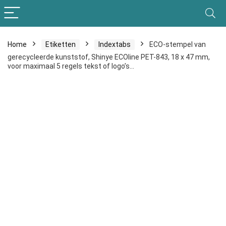
Home
Etiketten
Indextabs
ECO-stempel van
gerecycleerde kunststof, Shinye ECOline PET-843, 18 x 47 mm,
voor maximaal 5 regels tekst of logo’s…