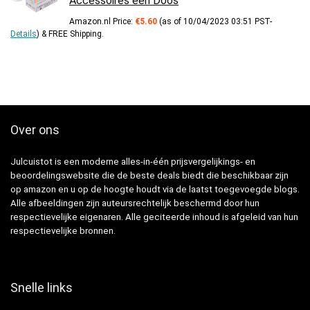
Accessoires een Doos
Amazon.nl Price:
€
5.60
(as of 10/04/2023 03:51 PST-
Details
)
&
FREE Shipping
.
Over ons
Julcuistot is een moderne alles-in-één prijsvergelijkings- en
beoordelingswebsite die de beste deals biedt die beschikbaar zijn
op amazon en u op de hoogte houdt via de laatst toegevoegde blogs.
Alle afbeeldingen zijn auteursrechtelijk beschermd door hun
respectievelijke eigenaren. Alle geciteerde inhoud is afgeleid van hun
respectievelijke bronnen.
Snelle links