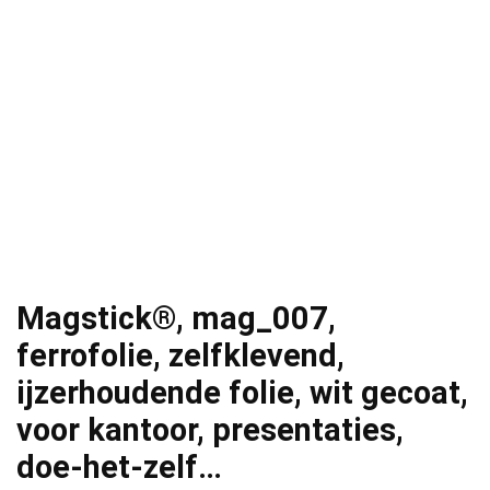
Magstick®, mag_007,
ferrofolie, zelfklevend,
ijzerhoudende folie, wit gecoat,
voor kantoor, presentaties,
doe-het-zelf…