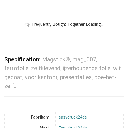
Frequently Bought Together Loading...
Specification:
Magstick®, mag_007,
ferrofolie, zelfklevend, ijzerhoudende folie, wit
gecoat, voor kantoor, presentaties, doe-het-
zelf…
Fabrikant
‎easydruck24de