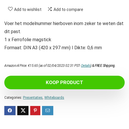
Add to wishlist
Add to compare
Voer het modelnummer hierboven inom zeker te weten dat
dit past.
1 x Ferrofolie magstick
Formaat: DIN A3 (420 x 297 mm) I Dikte: 0,6 mm
Amazon.nl Price:
€
15.65
(as of 02/04/2023 02:31 PST-
Details
)
&
FREE Shipping
.
KOOP PRODUCT
Categories:
Presentaties
,
Whiteboards