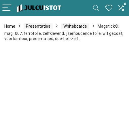
0
Home
Presentaties
Whiteboards
Magstick®,
mag_007, ferrofolie, zelfklevend, ijzerhoudende folie, wit gecoat,
voor kantoor, presentaties, doe-het-zelf…