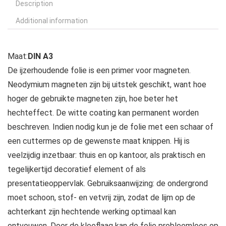
Description
Additional information
Maat:
DIN A3
De ijzerhoudende folie is een primer voor magneten.
Neodymium magneten zijn bij uitstek geschikt, want hoe
hoger de gebruikte magneten zijn, hoe beter het
hechteffect. De witte coating kan permanent worden
beschreven. Indien nodig kun je de folie met een schaar of
een cuttermes op de gewenste maat knippen. Hij is
veelzijdig inzetbaar: thuis en op kantoor, als praktisch en
tegelijkertijd decoratief element of als
presentatieoppervlak. Gebruiksaanwijzing: de ondergrond
moet schoon, stof- en vetvrij zijn, zodat de lijm op de
achterkant zijn hechtende werking optimaal kan
ontvouwen. Door de kleeflaag kan de folie probleemloos op