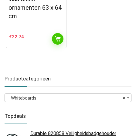
ornamenten 63 x 64
cm
€
22.74
Productcategorieën
Whiteboards
×
Topdeals
Durable 820858 Veiligheidsbadgehouder