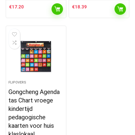
€
17.20
€
18.39
FLIPOVERS
Gongcheng Agenda
tas Chart vroege
kindertijd
pedagogische
kaarten voor huis
klaslokaal