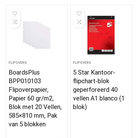
FLIPOVERS
FLIPOVERS
BoardsPlus
5 Star Kantoor-
BPP010103
flipchart-blok
Flipoverpapier,
geperforeerd 40
Papier 60 gr/m2,
vellen A1 blanco (1
Blok met 20 Vellen,
blok)
585×810 mm, Pak
van 5 blokken