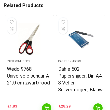
Related Products
PAPIERSNIJDERS
PAPIERSNIJDERS
Wedo 9768
Dahle 502
Universele schaar A
Papiersnijder, Din A4,
21,0 cm zwart/rood
8 Vellen
Snijvermogen, Blauw
€
1.83
€
28.29