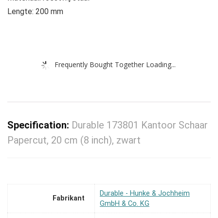
Lengte: 200 mm
Frequently Bought Together Loading...
Specification:
Durable 173801 Kantoor Schaar
Papercut, 20 cm (8 inch), zwart
‎Durable - Hunke & Jochheim
Fabrikant
GmbH & Co. KG