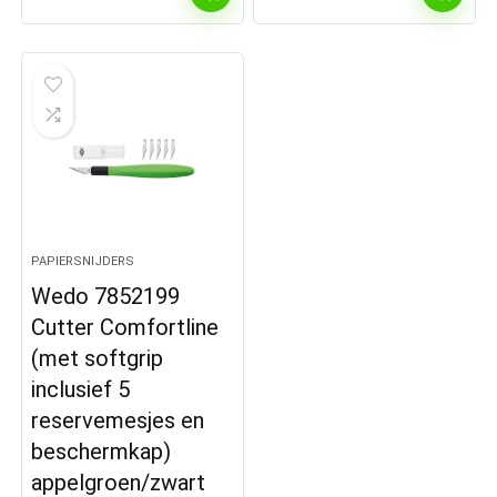
PAPIERSNIJDERS
Wedo 7852199
Cutter Comfortline
(met softgrip
inclusief 5
reservemesjes en
beschermkap)
appelgroen/zwart