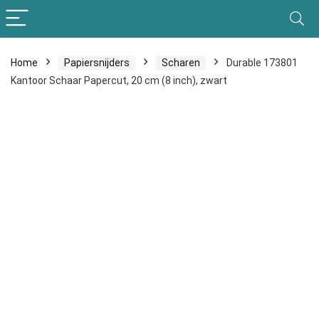
Home
Papiersnijders
Scharen
Durable 173801
Kantoor Schaar Papercut, 20 cm (8 inch), zwart