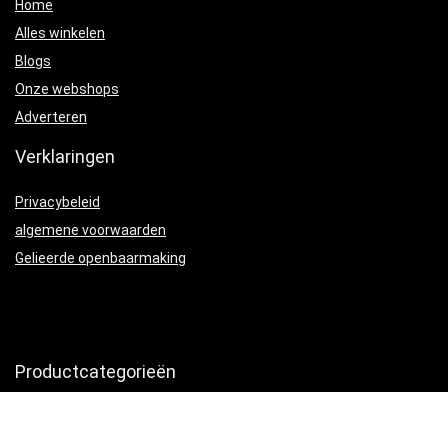
Home
Alles winkelen
Blogs
Onze webshops
Adverteren
Verklaringen
Privacybeleid
algemene voorwaarden
Gelieerde openbaarmaking
Productcategorieën
Scharen
×