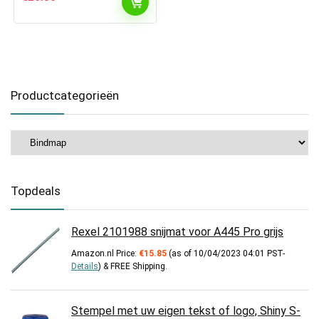
Productcategorieën
Topdeals
Rexel 2101988 snijmat voor A445 Pro grijs
Amazon.nl Price:
€
15.85
(as of 10/04/2023 04:01 PST-
Details
)
&
FREE Shipping
.
Stempel met uw eigen tekst of logo, Shiny S-