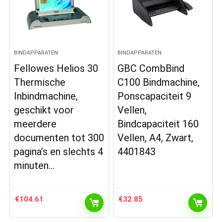
BINDAPPARATEN
BINDAPPARATEN
Fellowes Helios 30
GBC CombBind
Thermische
C100 Bindmachine,
Inbindmachine,
Ponscapaciteit 9
geschikt voor
Vellen,
meerdere
Bindcapaciteit 160
documenten tot 300
Vellen, A4, Zwart,
pagina’s en slechts 4
4401843
minuten…
€
104.61
€
32.85