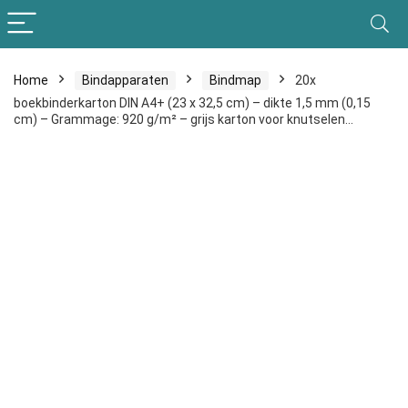
Home
Bindapparaten
Bindmap
20x
boekbinderkarton DIN A4+ (23 x 32,5 cm) – dikte 1,5 mm (0,15
cm) – Grammage: 920 g/m² – grijs karton voor knutselen…