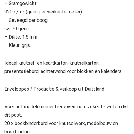
– Gramgewicht:
920 g/m² (gram per vierkante meter).
– Geveegd per boog:
ca. 70 gram.
– Dikte: 1,5 mm
– Kleur: grijs.
Ideaal knutsel- en kaartkarton, knutselkarton,
presentatiebord, achterwand voor blokken en kalenders
Enveloppes / Productie & verkoop uit Duitsland
Voer het modelnummer hierboven inom zeker te weten dat
dit past.
20 x boekbinderbord voor knutselwerk, modelbouw en
boekbinding