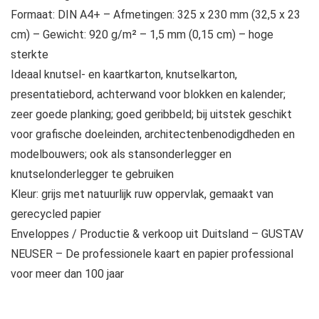
Formaat: DIN A4+ – Afmetingen: 325 x 230 mm (32,5 x 23
cm) – Gewicht: 920 g/m² – 1,5 mm (0,15 cm) – hoge
sterkte
Ideaal knutsel- en kaartkarton, knutselkarton,
presentatiebord, achterwand voor blokken en kalender;
zeer goede planking; goed geribbeld; bij uitstek geschikt
voor grafische doeleinden, architectenbenodigdheden en
modelbouwers; ook als stansonderlegger en
knutselonderlegger te gebruiken
Kleur: grijs met natuurlijk ruw oppervlak, gemaakt van
gerecycled papier
Enveloppes / Productie & verkoop uit Duitsland – GUSTAV
NEUSER – De professionele kaart en papier professional
voor meer dan 100 jaar