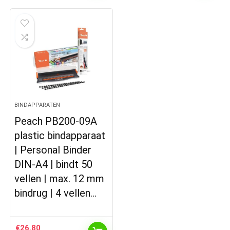
BINDAPPARATEN
Peach PB200-09A
plastic bindapparaat
| Personal Binder
DIN-A4 | bindt 50
vellen | max. 12 mm
bindrug | 4 vellen…
€
26.80