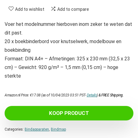
Add to wishlist
Add to compare
Voer het modelnummer hierboven inom zeker te weten dat
dit past.
20 x boekbinderbord voor knutselwerk, modelbouw en
boekbinding
Formaat: DIN A4+ – Afmetingen: 325 x 230 mm (32,5 x 23
cm) – Gewicht: 920 g/m² – 1,5 mm (0,15 cm) – hoge
sterkte
Amazon.nl Price:
€
17.08
(as of 10/04/2023 03:51 PST-
Details
)
&
FREE Shipping
.
KOOP PRODUCT
Categories:
Bindapparaten
,
Bindmap