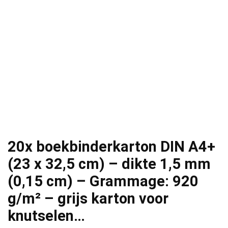
20x boekbinderkarton DIN A4+
(23 x 32,5 cm) – dikte 1,5 mm
(0,15 cm) – Grammage: 920
g/m² – grijs karton voor
knutselen…