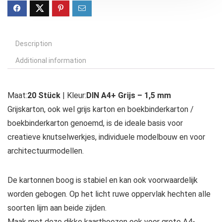
Description
Additional information
Maat:
20 Stück
| Kleur:
DIN A4+ Grijs – 1,5 mm
Grijskarton, ook wel grijs karton en boekbinderkarton /
boekbinderkarton genoemd, is de ideale basis voor
creatieve knutselwerkjes, individuele modelbouw en voor
architectuurmodellen.
De kartonnen boog is stabiel en kan ook voorwaardelijk
worden gebogen. Op het licht ruwe oppervlak hechten alle
soorten lijm aan beide zijden.
Maak met deze dikke kaarthoezen ook voor grote A4-