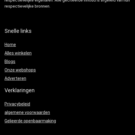
respectievelijke eigenaren. Alle geciteerde inhoud is afgeleid van hun
respectievelijke bronnen.
Snelle links
Home
Alles winkelen
Blogs
Onze webshops
Adverteren
Verklaringen
Privacybeleid
algemene voorwaarden
Gelieerde openbaarmaking