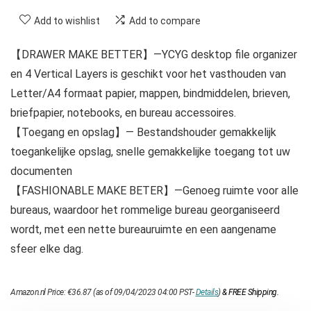
Add to wishlist
Add to compare
【DRAWER MAKE BETTER】—YCYG desktop file organizer
en 4 Vertical Layers is geschikt voor het vasthouden van
Letter/A4 formaat papier, mappen, bindmiddelen, brieven,
briefpapier, notebooks, en bureau accessoires.
【Toegang en opslag】— Bestandshouder gemakkelijk
toegankelijke opslag, snelle gemakkelijke toegang tot uw
documenten
【FASHIONABLE MAKE BETER】—Genoeg ruimte voor alle
bureaus, waardoor het rommelige bureau georganiseerd
wordt, met een nette bureauruimte en een aangename
sfeer elke dag.
Amazon.nl Price:
€
36.87
(as of 09/04/2023 04:00 PST-
Details
)
&
FREE Shipping
.