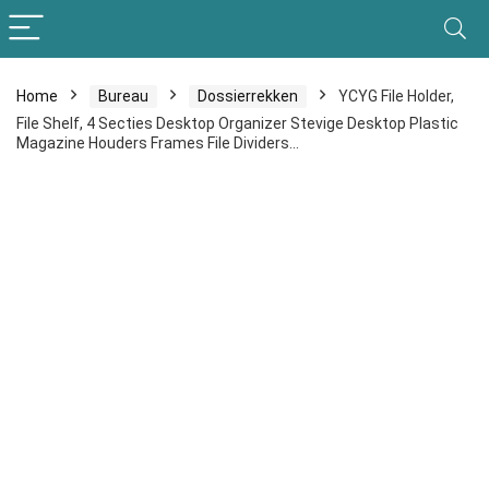
Home
Bureau
Dossierrekken
YCYG File Holder,
File Shelf, 4 Secties Desktop Organizer Stevige Desktop Plastic
Magazine Houders Frames File Dividers…