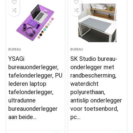
BUREAU
BUREAU
YSAGi
SK Studio bureau-
bureauonderlegger,
onderlegger met
tafelonderlegger, PU
randbescherming,
lederen laptop
waterdicht
tafelonderlegger,
polyurethaan,
ultradunne
antislip onderlegger
bureauonderlegger
voor toetsenbord,
aan beide…
pc…