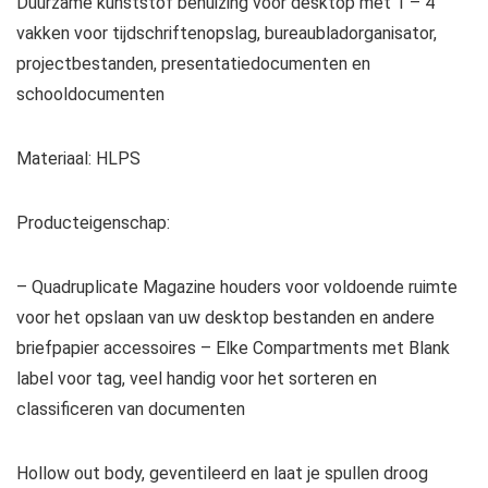
Duurzame kunststof behuizing voor desktop met 1 – 4
vakken voor tijdschriftenopslag, bureaubladorganisator,
projectbestanden, presentatiedocumenten en
schooldocumenten
Materiaal: HLPS
Producteigenschap:
– Quadruplicate Magazine houders voor voldoende ruimte
voor het opslaan van uw desktop bestanden en andere
briefpapier accessoires – Elke Compartments met Blank
label voor tag, veel handig voor het sorteren en
classificeren van documenten
Hollow out body, geventileerd en laat je spullen droog