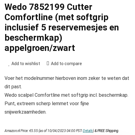
Wedo 7852199 Cutter
Comfortline (met softgrip
inclusief 5 reservemesjes en
beschermkap)
appelgroen/zwart
Add to wishlist
Add to compare
Voer het modelnummer hierboven inom zeker te weten dat
dit past.
Wedo scalpel Comfortline met softgrip incl. beschermkap.
Punt, extreem scherp lemmet voor fijne
snijwerkzaamheden.
Amazon.nl Price:
€
5.55
(as of 10/04/2023 04:00 PST-
Details
)
&
FREE Shipping
.