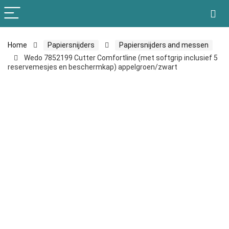
Home
Papiersnijders
Papiersnijders and messen
Wedo 7852199 Cutter Comfortline (met softgrip inclusief 5
reservemesjes en beschermkap) appelgroen/zwart