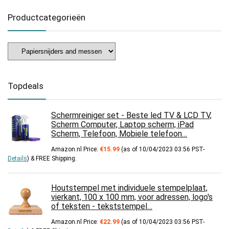
Productcategorieën
Topdeals
Schermreiniger set - Beste led TV & LCD TV,
Scherm Computer, Laptop scherm, iPad
Scherm, Telefoon, Mobiele telefoon…
Amazon.nl Price:
€
15.99
(as of 10/04/2023 03:56 PST-
Details
)
&
FREE Shipping
.
Houtstempel met individuele stempelplaat,
vierkant, 100 x 100 mm, voor adressen, logo's
of teksten - tekststempel…
Amazon.nl Price:
€
22.99
(as of 10/04/2023 03:56 PST-