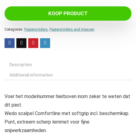
KOOP PRODUCT
Categories:
Papiersnijders
,
Papiersnijders and messen
Description
Additional information
Voer het modelnummer hierboven inom zeker te weten dat
dit past.
Wedo scalpel Comfortline met softgrip incl. beschermkap.
Punt, extreem scherp lemmet voor fijne
snijwerkzaamheden.