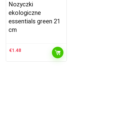
Nozyczki
ekologiczne
essentials green 21
cm
€
1.48