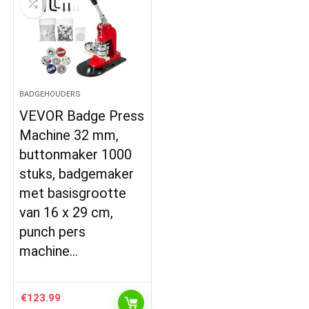
BADGEHOUDERS
VEVOR Badge Press
Machine 32 mm,
buttonmaker 1000
stuks, badgemaker
met basisgrootte
van 16 x 29 cm,
punch pers
machine…
€
123.99