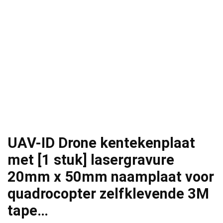
UAV-ID Drone kentekenplaat
met [1 stuk] lasergravure
20mm x 50mm naamplaat voor
quadrocopter zelfklevende 3M
tape…