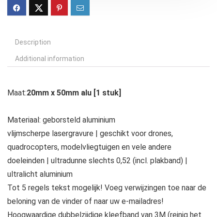
Description
Additional information
Maat:
20mm x 50mm alu [1 stuk]
Materiaal: geborsteld aluminium
vlijmscherpe lasergravure | geschikt voor drones,
quadrocopters, modelvliegtuigen en vele andere
doeleinden | ultradunne slechts 0,52 (incl. plakband) |
ultralicht aluminium
Tot 5 regels tekst mogelijk! Voeg verwijzingen toe naar de
beloning van de vinder of naar uw e-mailadres!
Hoogwaardige dubbelzijdige kleefband van 3M (reinig het