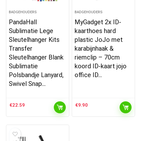
BADGEHOUDERS
BADGEHOUDERS
PandaHall
MyGadget 2x ID-
Sublimatie Lege
kaarthoes hard
Sleutelhanger Kits
plastic JoJo met
Transfer
karabijnhaak &
Sleutelhanger Blank
riemclip – 70cm
Sublimatie
koord ID-kaart jojo
Polsbandje Lanyard,
office ID…
Swivel Snap…
€
22.59
€
9.90