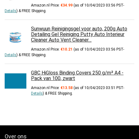
Amazon.nl Price:
€
34.99
(as of 10/04/2023 03:56 PST-
Details
)
&
FREE Shipping
.
Sunwuun Reinigingsgel voor auto, 200g Auto
Detailing Gel Reiniging Putty Auto Interieur
Cleaner Auto Vent Cleaner…
Amazon.nl Price:
€
10.21
(as of 10/04/2023 03:56 PST-
Details
)
&
FREE Shipping
.
GBC HiGloss Binding Covers 250 g/m² A4 -
Pack van 100, zwart
Amazon.nl Price:
€
13.58
(as of 10/04/2023 03:51 PST-
Details
)
&
FREE Shipping
.
Over ons