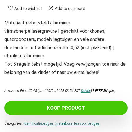
Add to wishlist
Add to compare
Materiaal: geborsteld aluminium
vlijmscherpe lasergravure | geschikt voor drones,
quadrocopters, modelvliegtuigen en vele andere
doeleinden | ultradunne slechts 0,52 (incl. plakband) |
ultralicht aluminium
Tot 5 regels tekst mogelijk! Voeg verwijzingen toe naar de
beloning van de vinder of naar uw e-mailadres!
Amazon.nl Price:
€
5.45
(as of 10/04/2023 03:54 PST-
Details
)
&
FREE Shipping
.
KOOP PRODUCT
Categories:
Identificatiebadges
,
Insteekkaarten voor badges