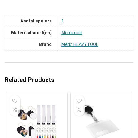
Aantal spelers
‎1
Materiaalsoort(en)
‎Aluminium
Brand
Merk: HEAVYTOOL
Related Products