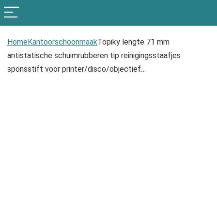
Home
Kantoorschoonmaak
Topiky lengte 71 mm
antistatische schuimrubberen tip reinigingsstaafjes
sponsstift voor printer/disco/objectief…