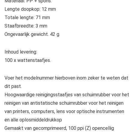
Materiaal: PP + spons.
Lengte doopkop: 12 mm
Totale lengte: 71 mm
Staafbreedte: 3 mm
Ongevaarlijk gewicht. 42 g.
Inhoud levering:
100 x wattenstaafjes.
Voer het modelnummer hierboven inom zeker te weten dat
dit past.
Hoogwaardige reinigingsstaafjes van schuimrubber voor het
reinigen van antistatische schuimrubber voor het reinigen
van printers, computers, lens voor optische instrumenten
en alle oplosmiddeldrukkop
Gemaakt van gecomprimeerd, 100 ppi (Z) opencellig