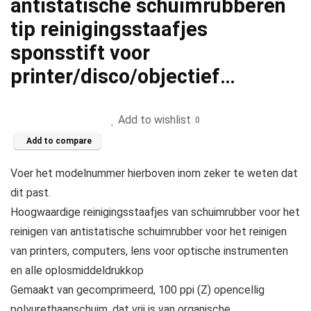
antistatische schuimrubberen
tip reinigingsstaafjes
sponsstift voor
printer/disco/objectief…
Add to wishlist
0
Add to compare
Voer het modelnummer hierboven inom zeker te weten dat
dit past.
Hoogwaardige reinigingsstaafjes van schuimrubber voor het
reinigen van antistatische schuimrubber voor het reinigen
van printers, computers, lens voor optische instrumenten
en alle oplosmiddeldrukkop
Gemaakt van gecomprimeerd, 100 ppi (Z) opencellig
polyurethaanschuim, dat vrij is van organische