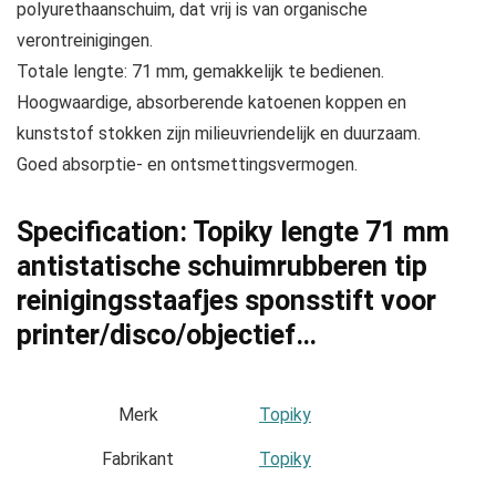
polyurethaanschuim, dat vrij is van organische
verontreinigingen.
Totale lengte: 71 mm, gemakkelijk te bedienen.
Hoogwaardige, absorberende katoenen koppen en
kunststof stokken zijn milieuvriendelijk en duurzaam.
Goed absorptie- en ontsmettingsvermogen.
Specification:
Topiky lengte 71 mm
antistatische schuimrubberen tip
reinigingsstaafjes sponsstift voor
printer/disco/objectief…
Merk
‎Topiky
Fabrikant
‎Topiky