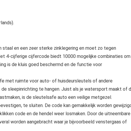
rlands).
van staal en een zeer sterke zinklegering en moet zo tegen
et 4-cijferige cijfercode biedt 10000 mogelijke combinaties om
king is de kluis goed beschermd en de functie voor
fe met ruimte voor auto- of huisdeursleutels of andere
de sleepinrichting te hangen. Juist als je watersport maakt of 
astmaken, is de sleutelsafe auto een veilige metgezel.
evestigen, te sluiten. De code kan gemakkelijk worden gewijzigd
klikken code en de hendel weer losmaken. Door de uitneembare
 overal worden aangebracht waar je bijvoorbeeld venstergaas of