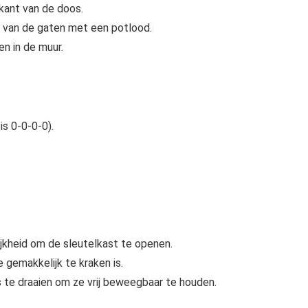
rkant van de doos.
 van de gaten met een potlood.
n in de muur.
s 0-0-0-0).
jkheid om de sleutelkast te openen.
e gemakkelijk te kraken is.
 te draaien om ze vrij beweegbaar te houden.