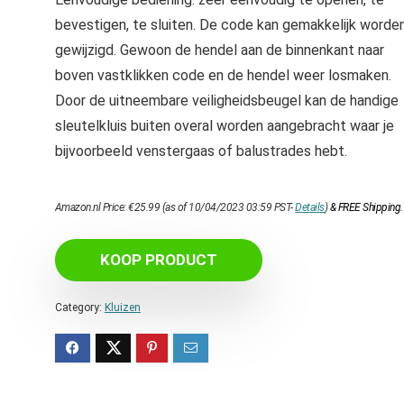
bevestigen, te sluiten. De code kan gemakkelijk worde
gewijzigd. Gewoon de hendel aan de binnenkant naar
boven vastklikken code en de hendel weer losmaken.
Door de uitneembare veiligheidsbeugel kan de handige
sleutelkluis buiten overal worden aangebracht waar je
bijvoorbeeld venstergaas of balustrades hebt.
Amazon.nl Price:
€
25.99
(as of 10/04/2023 03:59 PST-
Details
)
&
FREE Shipping
.
KOOP PRODUCT
Category:
Kluizen