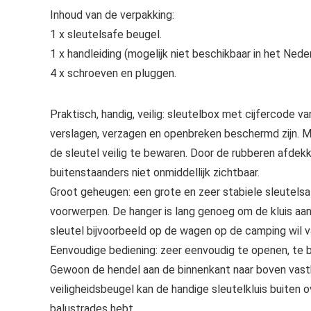
Inhoud van de verpakking:
1 x sleutelsafe beugel.
1 x handleiding (mogelijk niet beschikbaar in het Nede
4 x schroeven en pluggen.
Praktisch, handig, veilig: sleutelbox met cijfercode 
verslagen, verzagen en openbreken beschermd zijn. M
de sleutel veilig te bewaren. Door de rubberen afdek
buitenstaanders niet onmiddellijk zichtbaar.
Groot geheugen: een grote en zeer stabiele sleutelsa
voorwerpen. De hanger is lang genoeg om de kluis aan 
sleutel bijvoorbeeld op de wagen op de camping wil v
Eenvoudige bediening: zeer eenvoudig te openen, te b
Gewoon de hendel aan de binnenkant naar boven vast
veiligheidsbeugel kan de handige sleutelkluis buiten
balustrades hebt.