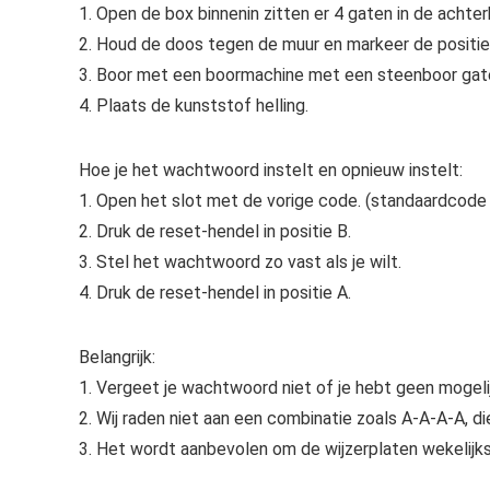
1. Open de box binnenin zitten er 4 gaten in de achte
2. Houd de doos tegen de muur en markeer de positie
3. Boor met een boormachine met een steenboor gate
4. Plaats de kunststof helling.
Hoe je het wachtwoord instelt en opnieuw instelt:
1. Open het slot met de vorige code. (standaardcode i
2. Druk de reset-hendel in positie B.
3. Stel het wachtwoord zo vast als je wilt.
4. Druk de reset-hendel in positie A.
Belangrijk:
1. Vergeet je wachtwoord niet of je hebt geen mogeli
2. Wij raden niet aan een combinatie zoals A-A-A-A, di
3. Het wordt aanbevolen om de wijzerplaten wekelijks