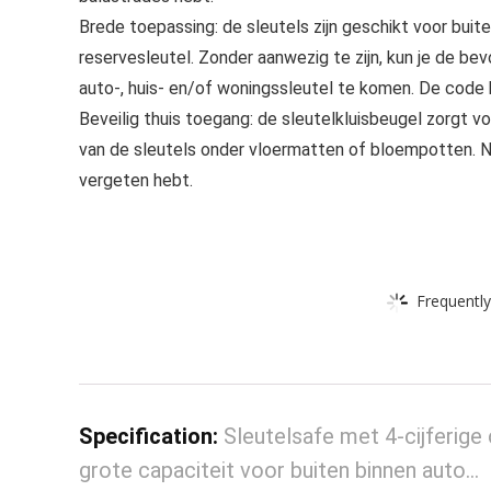
Brede toepassing: de sleutels zijn geschikt voor buite
reservesleutel. Zonder aanwezig te zijn, kun je de b
auto-, huis- en/of woningssleutel te komen. De code k
Beveilig thuis toegang: de sleutelkluisbeugel zorgt vo
van de sleutels onder vloermatten of bloempotten. Noo
vergeten hebt.
Frequently
Specification:
Sleutelsafe met 4-cijferig
grote capaciteit voor buiten binnen auto…