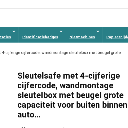
taties
Identificatiebadges
Nietmachines
Papiersnijd
 4-cijferige cijfercode, wandmontage sleutelbox met beugel grote
Sleutelsafe met 4-cijferige
cijfercode, wandmontage
sleutelbox met beugel grote
capaciteit voor buiten binnen
auto…