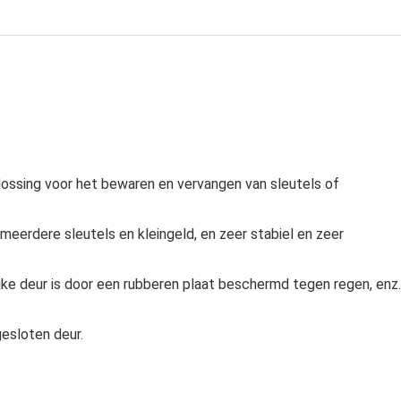
lossing voor het bewaren en vervangen van sleutels of
eerdere sleutels en kleingeld, en zeer stabiel en zeer
lijke deur is door een rubberen plaat beschermd tegen regen, enz.
esloten deur.