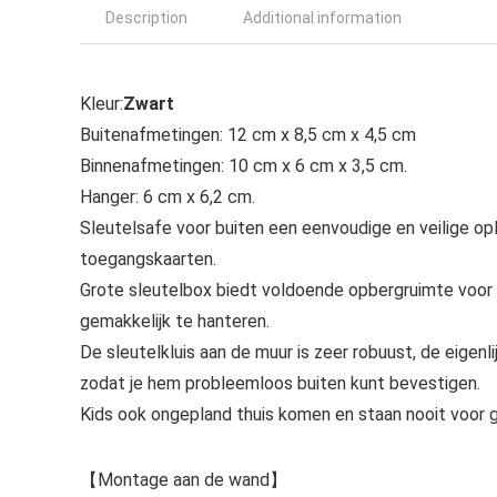
Description
Additional information
Kleur:
Zwart
Buitenafmetingen: 12 cm x 8,5 cm x 4,5 cm
Binnenafmetingen: 10 cm x 6 cm x 3,5 cm.
Hanger: 6 cm x 6,2 cm.
Sleutelsafe voor buiten een eenvoudige en veilige op
toegangskaarten.
Grote sleutelbox biedt voldoende opbergruimte voor m
gemakkelijk te hanteren.
De sleutelkluis aan de muur is zeer robuust, de eigen
zodat je hem probleemloos buiten kunt bevestigen.
Kids ook ongepland thuis komen en staan nooit voor g
【Montage aan de wand】