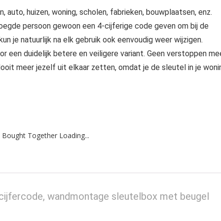
n, auto, huizen, woning, scholen, fabrieken, bouwplaatsen, enz.
evoegde persoon gewoon een 4-cijferige code geven om bij de
un je natuurlijk na elk gebruik ook eenvoudig weer wijzigen.
or een duidelijk betere en veiligere variant. Geen verstoppen me
it meer jezelf uit elkaar zetten, omdat je de sleutel in je woni
 Bought Together Loading...
e cijfercode, wandmontage sleutelbox met beugel