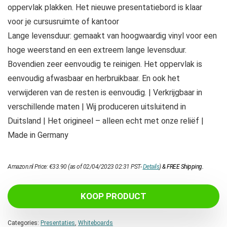
oppervlak plakken. Het nieuwe presentatiebord is klaar
voor je cursusruimte of kantoor
Lange levensduur: gemaakt van hoogwaardig vinyl voor een
hoge weerstand en een extreem lange levensduur.
Bovendien zeer eenvoudig te reinigen. Het oppervlak is
eenvoudig afwasbaar en herbruikbaar. En ook het
verwijderen van de resten is eenvoudig. | Verkrijgbaar in
verschillende maten | Wij produceren uitsluitend in
Duitsland | Het origineel – alleen echt met onze reliëf |
Made in Germany
Amazon.nl Price:
€
33.90
(as of 02/04/2023 02:31 PST-
Details
)
&
FREE Shipping
.
KOOP PRODUCT
Categories:
Presentaties
,
Whiteboards