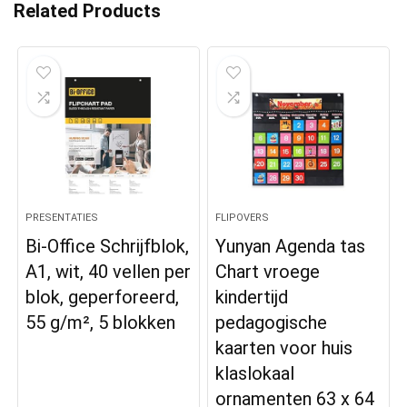
Related Products
PRESENTATIES
FLIPOVERS
Bi-Office Schrijfblok,
Yunyan Agenda tas
A1, wit, 40 vellen per
Chart vroege
blok, geperforeerd,
kindertijd
55 g/m², 5 blokken
pedagogische
kaarten voor huis
klaslokaal
ornamenten 63 x 64