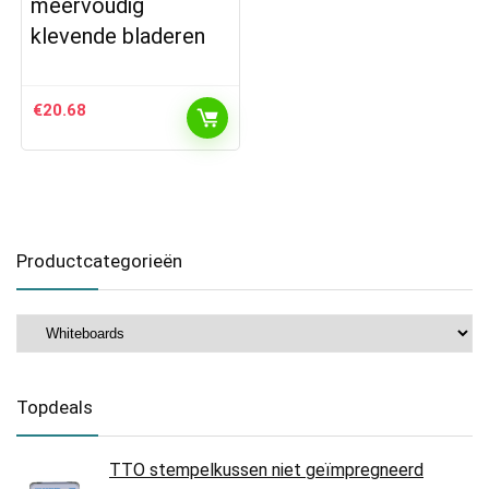
meervoudig
klevende bladeren
€
20.68
Productcategorieën
Topdeals
TTO stempelkussen niet geïmpregneerd