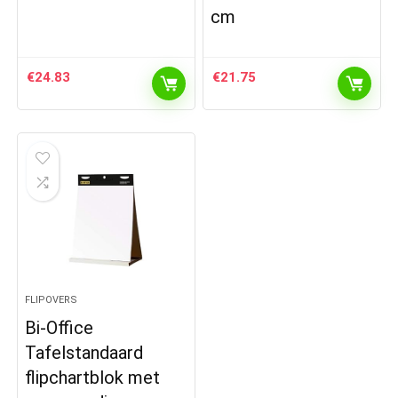
cm
€
24.83
€
21.75
FLIPOVERS
Bi-Office
Tafelstandaard
flipchartblok met