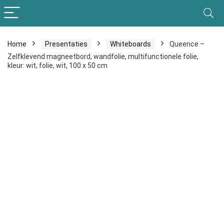
Home
Presentaties
Whiteboards
Queence –
Zelfklevend magneetbord, wandfolie, multifunctionele folie,
kleur: wit, folie, wit, 100 x 50 cm