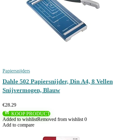
Papiersnijders
Dahle 502 Papiersnijder, Din A4, 8 Vellen
Snijvermogen, Blauw
€
28.29
KOOP PRODUCT
Added to wishlist
Removed from wishlist
0
Add to compare