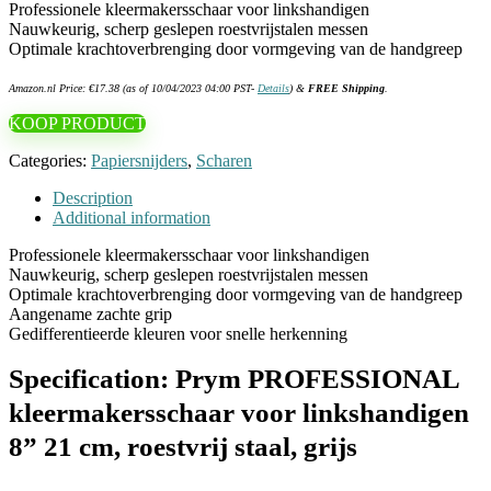
Professionele kleermakersschaar voor linkshandigen
Nauwkeurig, scherp geslepen roestvrijstalen messen
Optimale krachtoverbrenging door vormgeving van de handgreep
Amazon.nl Price:
€
17.38
(as of 10/04/2023 04:00 PST-
Details
)
&
FREE Shipping
.
KOOP PRODUCT
Categories:
Papiersnijders
,
Scharen
Description
Additional information
Professionele kleermakersschaar voor linkshandigen
Nauwkeurig, scherp geslepen roestvrijstalen messen
Optimale krachtoverbrenging door vormgeving van de handgreep
Aangename zachte grip
Gedifferentieerde kleuren voor snelle herkenning
Specification:
Prym PROFESSIONAL
kleermakersschaar voor linkshandigen
8” 21 cm, roestvrij staal, grijs