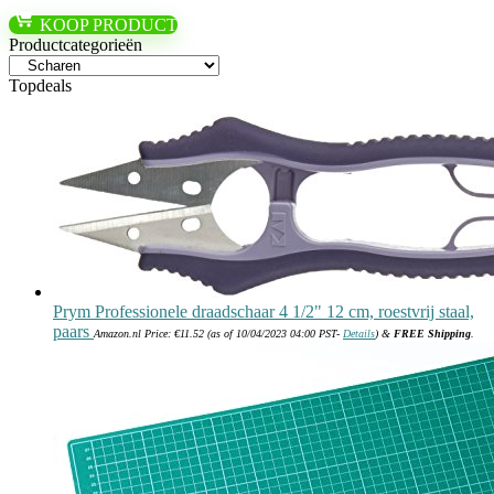
KOOP PRODUCT
Productcategorieën
Topdeals
Prym Professionele draadschaar 4 1/2" 12 cm, roestvrij staal,
paars
Amazon.nl Price:
€
11.52
(as of 10/04/2023 04:00 PST-
Details
)
&
FREE Shipping
.