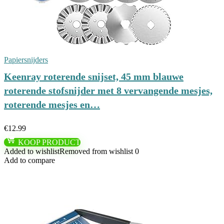
Papiersnijders
Keenray roterende snijset, 45 mm blauwe
roterende stofsnijder met 8 vervangende mesjes,
roterende mesjes en…
€
12.99
KOOP PRODUCT
Added to wishlist
Removed from wishlist
0
Add to compare