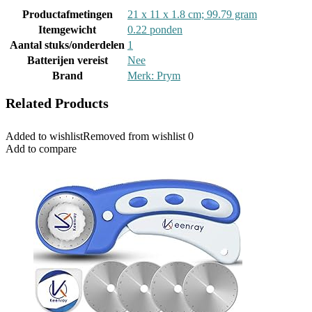
Productafmetingen
‎21 x 11 x 1.8 cm; 99.79 gram
Itemgewicht
‎0.22 ponden
Aantal stuks/onderdelen
‎1
Batterijen vereist
‎Nee
Brand
Merk: Prym
Related Products
Added to wishlist
Removed from wishlist
0
Add to compare