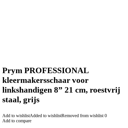
Prym PROFESSIONAL
kleermakersschaar voor
linkshandigen 8” 21 cm, roestvrij
staal, grijs
Add to wishlist
Added to wishlist
Removed from wishlist
0
Add to compare