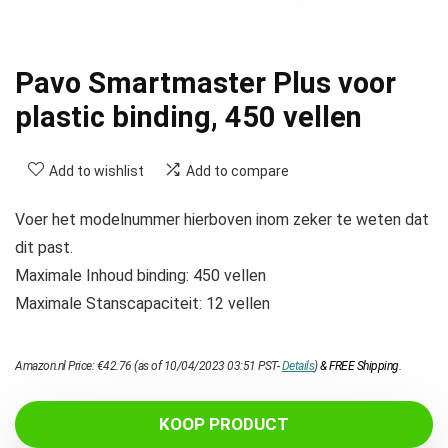
Pavo Smartmaster Plus voor
plastic binding, 450 vellen
Add to wishlist
Add to compare
Voer het modelnummer hierboven inom zeker te weten dat
dit past.
Maximale Inhoud binding: 450 vellen
Maximale Stanscapaciteit: 12 vellen
Amazon.nl Price:
€
42.76
(as of 10/04/2023 03:51 PST-
Details
)
&
FREE Shipping
.
KOOP PRODUCT