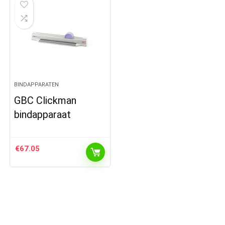
BINDAPPARATEN
GBC Clickman
bindapparaat
€
67.05