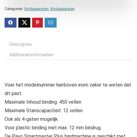
Categories:
Bindapparaten
,
Bindapparaten
Description
Additional information
Voer het modelnummer hierboven inom zeker te weten dat
dit past.
Maximale Inhoud binding: 450 vellen
Maximale Stanscapaciteit: 12 vellen
Ook als 4-gaten mogelijk.
Voor plastic binding met max. 12 mm bindrug.
De Pavo Smartmaster Plus bindmachine is geschikt met