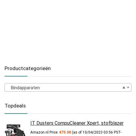
Productcategorieën
Bindapparaten
×
Topdeals
IT Dusters CompuCleaner Xpert, stofblazer
Amazon.nl Price:
€
75.00
(as of 10/04/2023 03:56 PST-