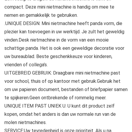
compact. Deze mini nietmachine is handig om mee te
nemen en gemakkelijk te gebruiken.
.UNIQUE DESIGN: Mini nietmachine heeft panda vorm, die
plezier kan toevoegen in uw werktijd. Je zult het geweldig
vinden.Desk nietmachine in de vorm van een mooie
schattige panda. Het is ook een geweldige decoratie voor
uw bureaublad. Beste geschenkkeuze voor kinderen,
vrienden of collega’s.
UITGEBREID GEBRUIK: Draagbare mini nietmachine past
voor school, thuis of op kantoor met gebruik.Gebruik het
om uw papieren document, bestanden of briefpapier samen
te spijkeren.Geen ontbrekende of rommelig meer.
UNIQUE ITEM PAST UNIEK U: U kunt dit product zelf
kopen, omdat het anders is dan uw normale run van de
molen nietmachines.
SERVICE:Uw tevredenheid is onze prioriteit. Als u na