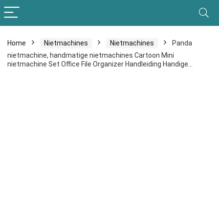
Home
Nietmachines
Nietmachines
Panda
nietmachine, handmatige nietmachines Cartoon Mini
nietmachine Set Office File Organizer Handleiding Handige…