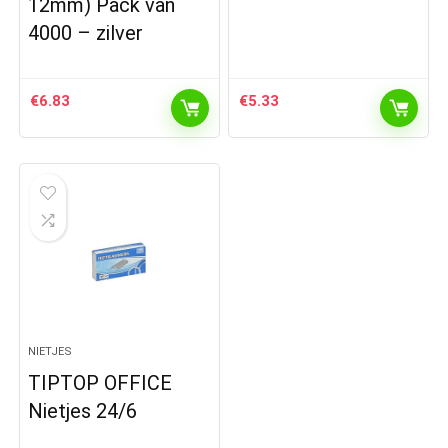
12mm) Pack van
4000 – zilver
€
6.83
€
5.33
NIETJES
TIPTOP OFFICE
Nietjes 24/6