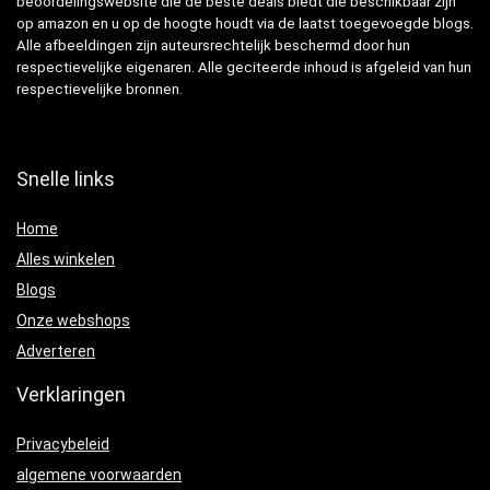
beoordelingswebsite die de beste deals biedt die beschikbaar zijn
op amazon en u op de hoogte houdt via de laatst toegevoegde blogs.
Alle afbeeldingen zijn auteursrechtelijk beschermd door hun
respectievelijke eigenaren. Alle geciteerde inhoud is afgeleid van hun
respectievelijke bronnen.
Snelle links
Home
Alles winkelen
Blogs
Onze webshops
Adverteren
Verklaringen
Privacybeleid
algemene voorwaarden