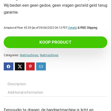
Wij bieden een geen gedoe, geen vragen gesteld geld terug
garantie.
Amazon.nl Price:
€
5.59
(as of 09/04/2023 04:13 PST-
Details
)
&
FREE Shipping
.
KOOP PRODUCT
Categories:
Nietmachines
,
Nietmachines
Description
Additional information
Eenvoudig te dragen: de handnietmachine is licht en