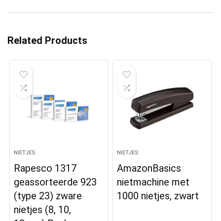
Related Products
NIETJES
NIETJES
Rapesco 1317
AmazonBasics
geassorteerde 923
nietmachine met
(type 23) zware
1000 nietjes, zwart
nietjes (8, 10,